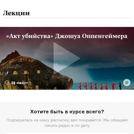
Лекции
«Акт убийства» Джошуа Оппенгеймера
38 минут
Хотите быть в курсе всего?
Подпишитесь на нашу рассылку, вам понравится. Мы обещаем
писать редко и по делу