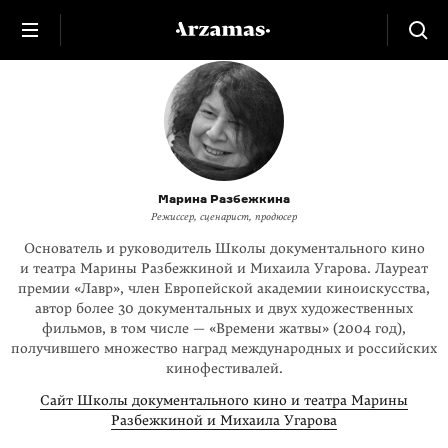
Марина Разбежкина
Режиссер, сценарист, продюсер
Основатель и руководитель Школы документального кино
и театра Марины Разбежкиной и Михаила Угарова. Лауреат
премии «Лавр», член Европейской академии киноискусства,
автор более 30 документальных и двух художественных
фильмов, в том числе — «Времени жатвы» (2004 год),
получившего множество наград международных и российских
кинофестивалей.
Сайт Школы документального кино и театра Марины
Разбежкиной и Михаила Угарова