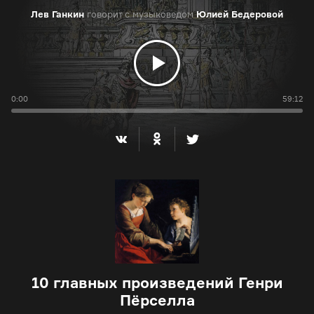
Лев Ганкин
говорит с музыковедом
Юлией Бедеровой
0:00
59:12
10 главных произведений Генри
Пёрселла