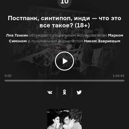
10
Постпанк, синтипоп, инди — что это
все такое? (18+)
Лев Ганкин
обсуждает с социальным исследователем
Марком
Симоном
и музыкальным журналистом
Ником Завриевым
0:00
1:04:40