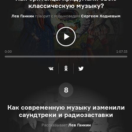
классическую музыку?
Лев Ганкин
говорит с музыковедом
Сергеем Ходневым
0:00
1:07:33
8
Как современную музыку изменили
саундтреки и радиозаставки
Рассказывает
Лев Ганкин