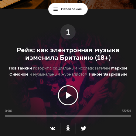
Оглавление
1
Рейв: как электронная музыка
изменила Британию (18+)
Лев Ганкин
говорит с социальным исследователем
Марком
Симоном
и музыкальным журналистом
Ником Завриевым
0:00
55:54