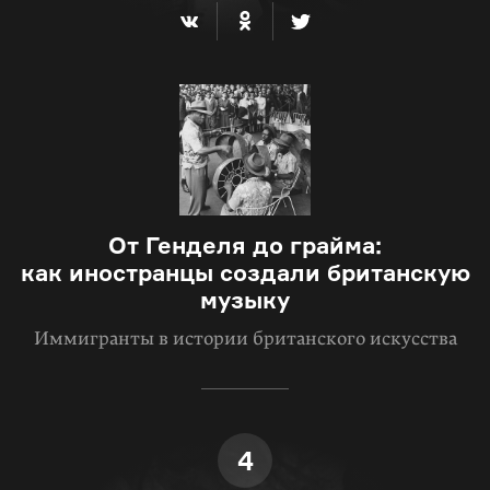
От Генделя до грайма:
как иностранцы создали британскую
музыку
Иммигранты в истории британского искусства
4