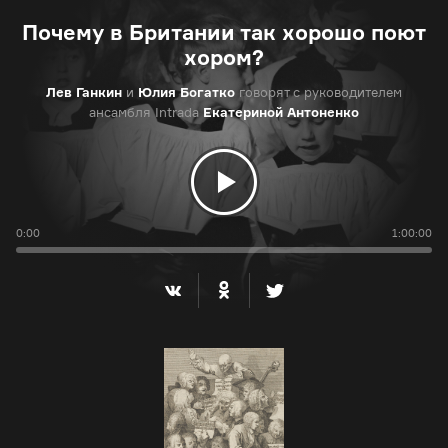
Почему в Британии так хорошо поют
хором?
Лев Ганкин
и
Юлия Богатко
говорят с руководителем
ансамбля Intrada
Екатериной Антоненко
0:00
1:00:00