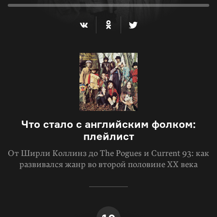
Что стало с английским фолком:
плейлист
От Ширли Коллинз до The Pogues и Current 93: как
развивался жанр во второй половине XX века