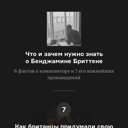
Что и зачем нужно знать
о Бенджамине Бриттене
6 фактов о композиторе и 7 его важнейших
произведений
7
Как британцы придумали свою