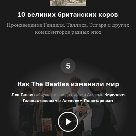
10 великих британских хоров
Произведения Генделя, Таллиса, Элгара и других
композиторов разных эпох
5
Как The Beatles изменили мир
Лев Ганкин
обсуждает с редакторами Arzamas
Кириллом
Головастиковым
и
Алексеем Пономаревым