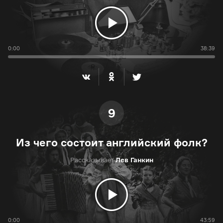
0:00
38:39
9
Из чего состоит английский фолк?
Рассказывает
Лев Ганкин
0:00
43:59