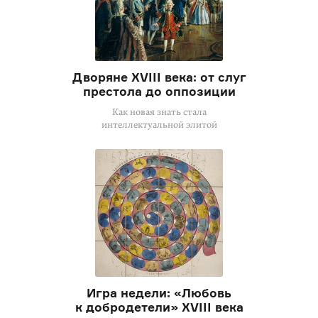
Дворяне XVIII века: от слуг
престола до оппозиции
Как новая знать стала
интеллектуальной элитой
Игра недели: «Любовь
к добродетели» XVIII века