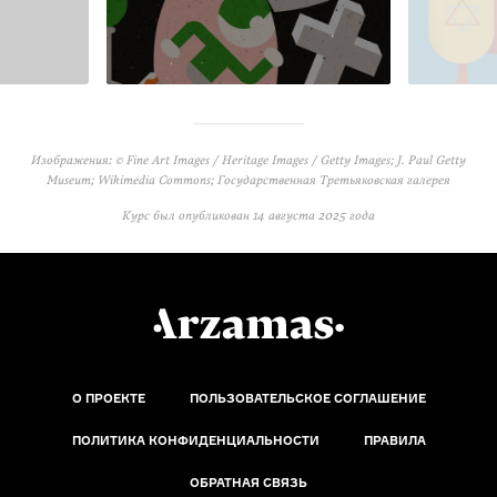
Изображения: © Fine Art Images / Heritage Images / Getty Images; J. Paul Getty
Museum; Wikimedia Commons; Государственная Третьяковская галерея
Курс был опубликован
14 августа 2025 года
О ПРОЕКТЕ
ПОЛЬЗОВАТЕЛЬСКОЕ СОГЛАШЕНИЕ
ПОЛИТИКА КОНФИДЕНЦИАЛЬНОСТИ
ПРАВИЛА
ОБРАТНАЯ СВЯЗЬ