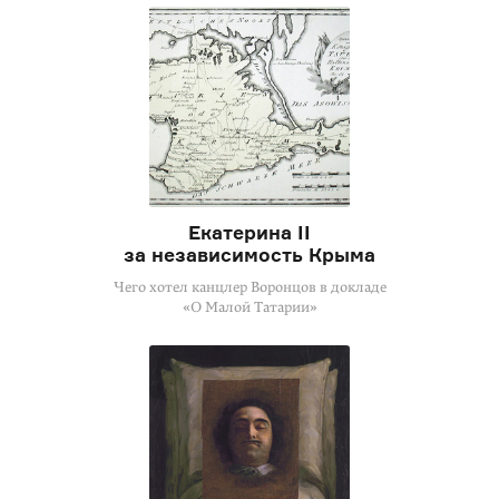
Екатерина II
за независимость Крыма
Чего хотел канцлер Воронцов в докладе
«О Малой Татарии»