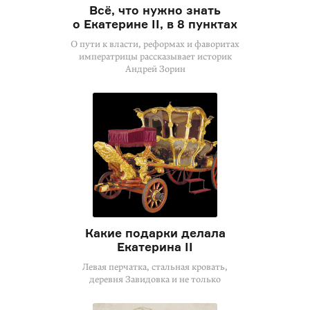
Всё, что нужно знать
о Екатерине II, в 8 пунктах
О пути к власти, реформах и фаворитах
императрицы рассказывает историк
Андрей Зорин
Какие подарки делала
Екатерина II
Левая перчатка, стальная кровать,
деревня Завидовка и не только