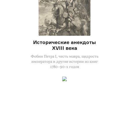
Исторические анекдоты
XVIII века
Фобии Петра I, честь мавра, щедрость
императора и другие истории из книг
1780–90-х годов