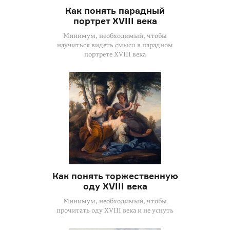
Как понять парадный
портрет XVIII века
Минимум, необходимый, чтобы
научиться видеть смысл в парадном
портрете XVIII века
Как понять торжественную
оду XVIII века
Минимум, необходимый, чтобы
прочитать оду XVIII века и не уснуть