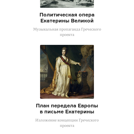
Политическая опера
Екатерины Великой
Музыкальная пропаганда Греческого
проекта
План передела Европы
в письме Екатерины
Изложение концепции Греческого
проекта