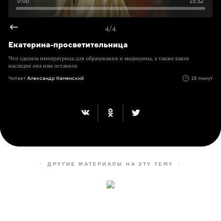
0:00
15:32
4/4
Екатерина-просветительница
Что сделала императрица для образования и медицины, а также какое
наследие она нам оставила
Читает
Александр Каменский
15 минут
ДРУГИЕ МАТЕРИАЛЫ НА ЭТУ ТЕМУ