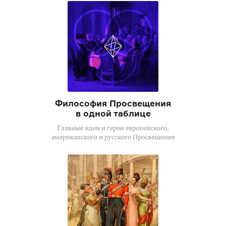
Философия Просвещения
в одной таблице
Главные идеи и герои европейского,
американского и русского Просвещения