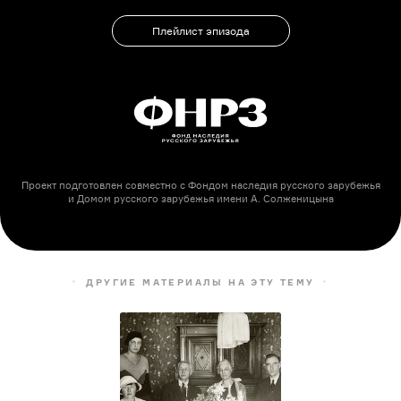
Плейлист эпизода
Проект подготовлен совместно с Фондом наследия русского зарубежья
и Домом русского зарубежья имени А. Солженицына
ДРУГИЕ МАТЕРИАЛЫ НА ЭТУ ТЕМУ