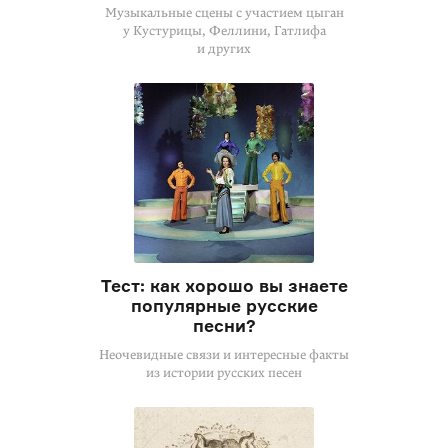
Музыкальные сцены с участием цыган
у Кустурицы, Феллини, Гатлифа
и других
Тест: как хорошо вы знаете
популярные русские
песни?
Неочевидные связи и интересные факты
из истории русских песен