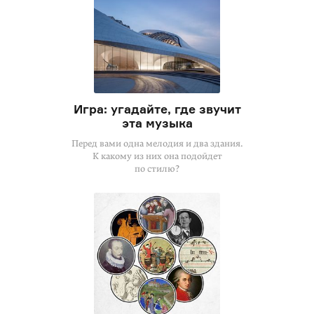
Игра: угадайте, где звучит
эта музыка
Перед вами одна мелодия и два здания.
К какому из них она подойдет
по стилю?