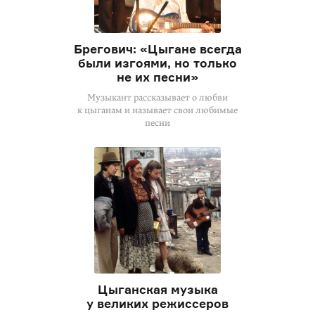
Брегович: «Цыгане всегда
были изгоями, но только
не их песни»
Музыкант рассказывает о любви
к цыганам и называет свои любимые
песни
Цыганская музыка
у великих режиссеров