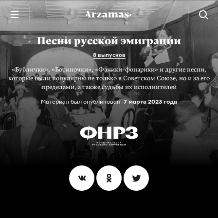
Песни русской эмиграции
8 выпусков
«Бублички», «Ботиночки», «Фаники-фонарики» и другие песни,
которые были популярны не только в Советском Союзе, но и за его
пределами, а также судьбы их исполнителей
Материал был опубликован
7 марта 2023 года