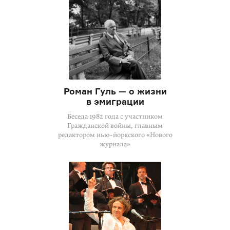
Роман Гуль — о жизни
в эмиграции
Беседа 1982 года с участником
Гражданской войны, главным
редактором нью-йоркского «Нового
журнала»