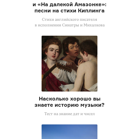
и «На далекой Амазонке»:
песни на стихи Киплинга
Стихи английского писателя
в исполнении Синатры и Михалкова
Насколько хорошо вы
знаете историю музыки?
Тест на знание дат и чисел