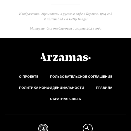
Изображения: Музыканты в русском кафе в Берлине. 1924 год
© ullstein bild via Getty Images
Материал был опубликован
7 марта 2023 года
О ПРОЕКТЕ
ПОЛЬЗОВАТЕЛЬСКОЕ СОГЛАШЕНИЕ
ПОЛИТИКА КОНФИДЕНЦИАЛЬНОСТИ
ПРАВИЛА
ОБРАТНАЯ СВЯЗЬ