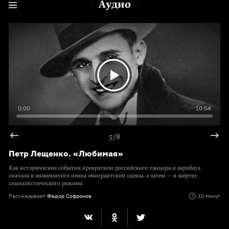
Аудио
0:00
10:54
5/8
Петр Лещенко. «Любимая»
Как исторические события превратили российского танцора и акробата
сначала в знаменитого певца эмигрантской сцены, а затем — в жертву
социалистического режима
Рассказывает
Федор Софронов
10 минут