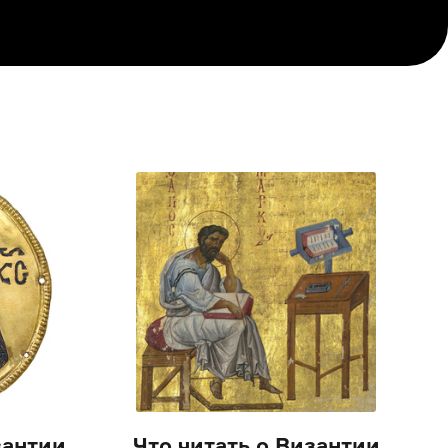
зантии
Что читать о Византии