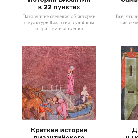
в 22 пунктах
Важнейшие сведения об истории
Все, что 
и культуре Византии в удобном
совреме
и кратком изложении
Краткая история
Д
византийского
и н