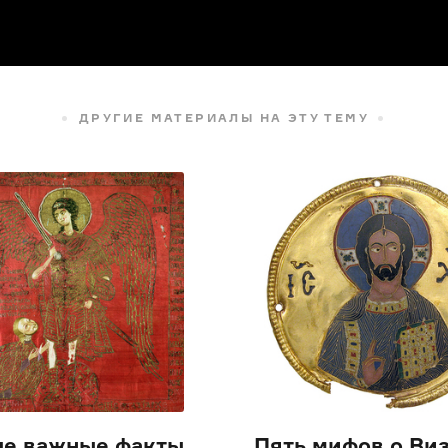
ДРУГИЕ МАТЕРИАЛЫ НА ЭТУ ТЕМУ
е важные факты
Пять мифов о Ви