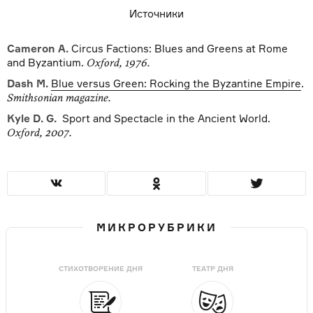
Источники
Cameron A.
Circus Factions: Blues and Greens at Rome
and Byzantium.
Oxford, 1976.
Dash M.
Blue versus Green: Rocking the Byzantine Empire
.
Smithsonian magazine.
Kyle D. G.
Sport and Spectacle in the Ancient World.
Oxford, 2007.
МИКРОРУБРИКИ
СТИХОТВОРЕНИЕ ДНЯ
ТЕАТР ДНЯ