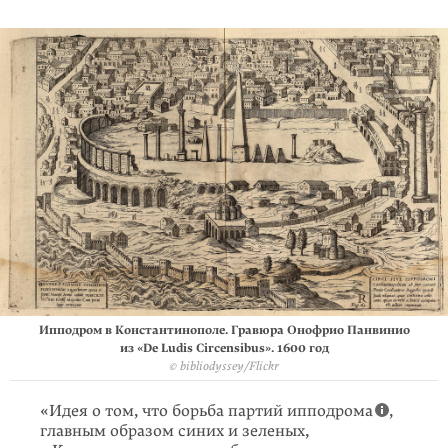
Ипподром в Константинополе. Гравюра Онофрио Панвинио
из «De Ludis Circensibus». 1600 год
© bibliodyssey/Flickr
«Идея о том, что борьба партий ипподрома
,
главным образом синих и зеленых,