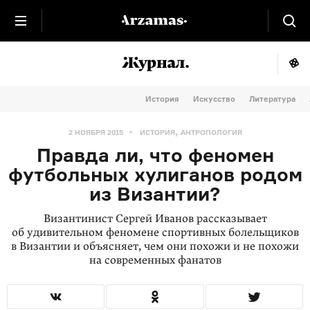
История
Искусство
Литература
,
2 НОЯБРЯ 2015
ИСТОРИЯ
АНТРОПОЛОГИЯ
Правда ли, что феномен
футбольных хулиганов родом
из Византии?
Византинист Сергей Иванов рассказывает
об удивительном феномене спортивных болельщиков
в Византии и объясняет, чем они похожи и не похожи
на современных фанатов