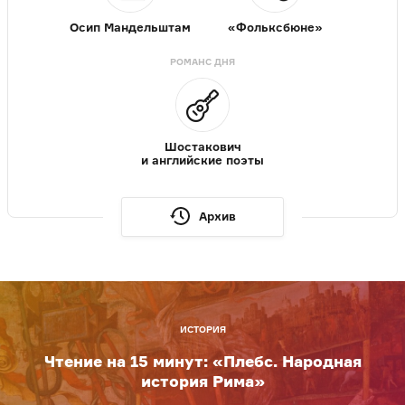
Осип Мандельштам
«Фольксбюне»
РОМАНС ДНЯ
Шостакович
и английские поэты
Архив
ИСТОРИЯ
Чтение на 15 минут: «Плебс. Народная
история Рима»