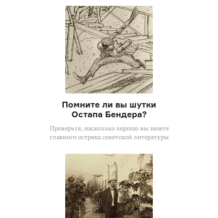
Помните ли вы шутки
Остапа Бендера?
Проверьте, насколько хорошо вы знаете
главного остряка советской литературы