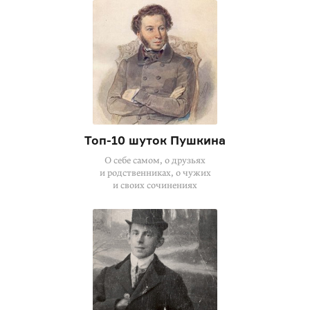
Топ-10 шуток Пушкина
О себе самом, о друзьях
и родственниках, о чужих
и своих сочинениях