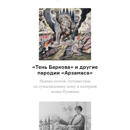
«Тень Баркова» и другие
пародии «Арзамаса»
Пьянка поэтов, путешествие
по сумасшедшему дому и матерная
поэма Пушкина