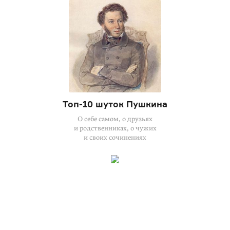
Топ-10 шуток Пушкина
О себе самом, о друзьях
и родственниках, о чужих
и своих сочинениях