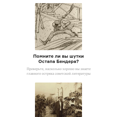
Помните ли вы шутки
Остапа Бендера?
Проверьте, насколько хорошо вы знаете
главного остряка советской литературы