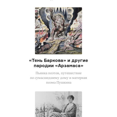
«Тень Баркова» и другие
пародии «Арзамаса»
Пьянка поэтов, путешествие
по сумасшедшему дому и матерная
поэма Пушкина