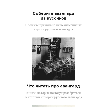
Соберите авангард
из кусочков
Сложите правильно пять знаменитых
картин русского авангарда
Что читать про авангард
Книги, которые помогут разобраться
в истории и теории русского авангарда