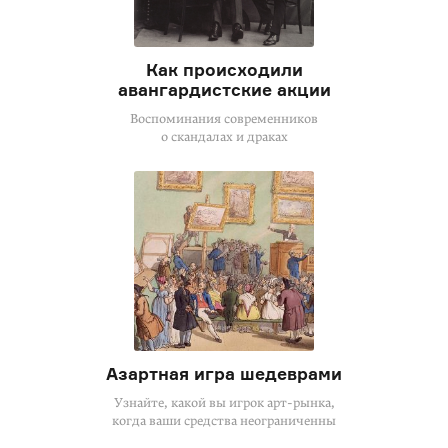
Как происходили
авангардистские акции
Воспоминания современников
о скандалах и драках
Азартная игра шедеврами
Узнайте, какой вы игрок арт-рынка,
когда ваши средства неограниченны