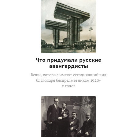
Что придумали русские
авангардисты
Вещи, которые имеют сегодняшний вид
благодаря беспредметникам 1920-
х годов