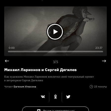
0:00
23:37
3/5
Михаил Ларионов и Сергей Дягилев
Как художник Михаил Ларионов воплотил свой театральный проект
в антрепризе Сергея Дягилева
Читает
Евгения Илюхина
23 минуты
Текст и иллюстрации