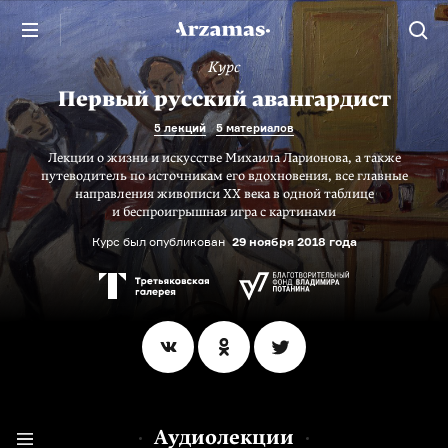
Курс
Первый русский авангардист
5 лекций
5 материалов
Лекции о жизни и искусстве Михаила Ларионова, а также
путеводитель по источникам его вдохновения, все главные
направления живописи XX века в одной таблице
и беспроигрышная игра с картинами
Курс был опубликован
29 ноября 2018 года
Аудиолекции