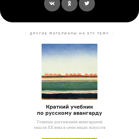
ДРУГИЕ МАТЕРИАЛЫ НА ЭТУ ТЕМУ
Краткий учебник
по русскому авангарду
Главные достижения авангардной
мысли XX века в семи видах искусств