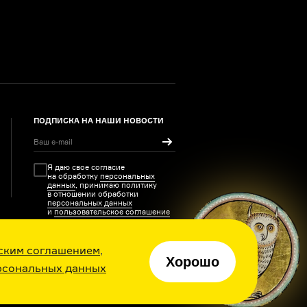
ПОДПИСКА НА НАШИ НОВОСТИ
Я даю свое согласие
на обработку
персональных
данных
, принимаю политику
в отношении обработки
персональных данных
и
пользовательское соглашение
ским соглашением
,
Хорошо
рсональных данных
ия каждый день