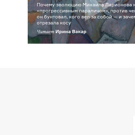
Почему эволюцию Михаила Ларионова 
«прогрессивным параличом», против че
он бунтовал, кого вел за собой — и зач
отрезала косу
Ирина Вакар
Читает