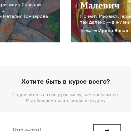
Малевич
критики обозвали
го
ем Наталия Гончарова
Почему Михаил Лари
так далеко — в жизни
Ирина Вакар
Читает
Хотите быть в курсе всего?
Подпишитесь на нашу рассылку, вам понравится.
Мы обещаем писать редко и по делу