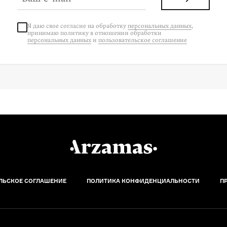
Я даю свое согласие на
обработку
персональных данных
,
принимаю политику в отношении обработки
персональных данных
и
пользовательское соглашение
ЛЬСКОЕ СОГЛАШЕНИЕ
ПОЛИТИКА КОНФИДЕНЦИАЛЬНОСТИ
П