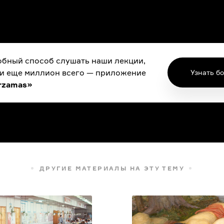
бный способ слушать наши лекции,
 и еще миллион всего — приложение
Узнать б
rzamas»
ДРУГИЕ МАТЕРИАЛЫ НА ЭТУ ТЕМУ