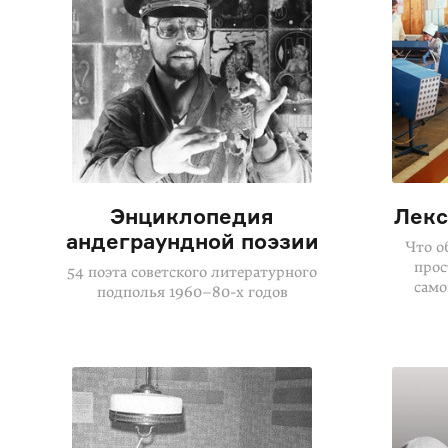
Энциклопедия
Лекс
андеграундной поэзии
Что о
прос
54 поэта советского литературного
само
подполья
1960–80-х годов