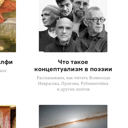
елфи
Что такое
концептуализм в поэзии
але
Рассказываем, как читать Всеволода
Некрасова, Пригова, Рубинштейна
и других поэтов