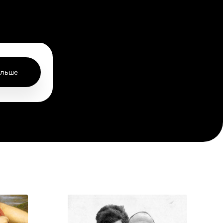
ольше