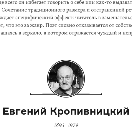
е всего он избегает говорить о себе или
как-то
выдават
. Сочетание традиционного размера и отстраненной р
ждает специфический эффект: читатель в замешатель
т, что это за жанр. Поэт словно отказывается от собст
ращаясь в зеркало, в котором отражается чуждый и н
Евгений Кропивницкий
1893–1979