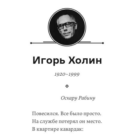
Игорь Холин
1920–1999
Оскару Рабину
Повесился. Все было просто.
На службе потерял он место.
В квартире кавардак: