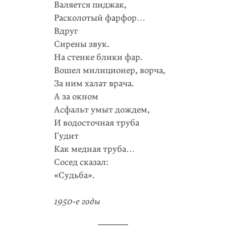
Валяется пиджак,
Расколотый фарфор…
Вдруг
Сирены звук.
На стенке блики фар.
Вошел милиционер, ворча,
За ним халат врача.
А за окном
Асфальт умыт дождем,
И водосточная труба
Гудит
Как медная труба…
Сосед сказал:
«Судьба».
1950-е годы