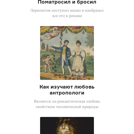
Поматросил и бросил
Лермонтов поступил низко и изобразил
все это в романе
Как изучают любовь
антропологи
Является ли романтическая любовь
свойством человеческой природы