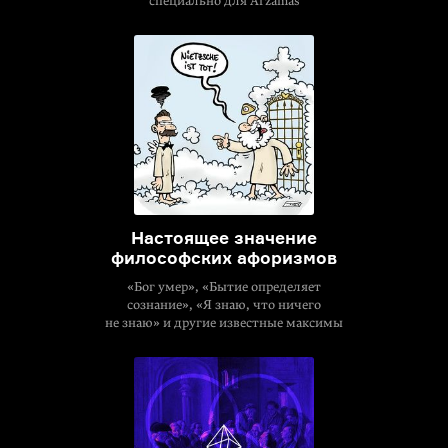
специально для Arzamas
Настоящее значение
философских афоризмов
«Бог умер», «Бытие определяет
сознание», «Я знаю, что ничего
не знаю» и другие известные максимы