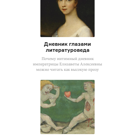
Дневник глазами
литературоведа
Почему интимный дневник
императрицы Елизаветы Алексеевны
можно читать как высокую прозу