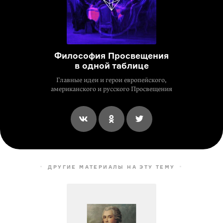
Философия Просвещения
в одной таблице
Главные идеи и герои европейского,
американского и русского Просвещения
ДРУГИЕ МАТЕРИАЛЫ НА ЭТУ ТЕМУ