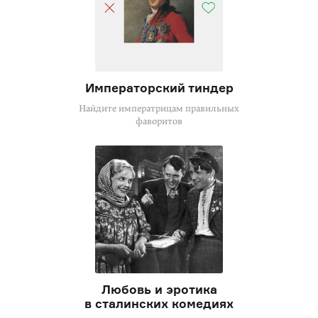
Императорский тиндер
Найдите императрицам правильных
фаворитов
Любовь и эротика
в сталинских комедиях