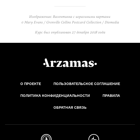
Изображения: Валентинка с игральными картами
© Mary Evans / Grenville Collins Postcard Collection / Diomedia
Курс был опубликован
27 декабря 2018 года
О ПРОЕКТЕ
ПОЛЬЗОВАТЕЛЬСКОЕ СОГЛАШЕНИЕ
ПОЛИТИКА КОНФИДЕНЦИАЛЬНОСТИ
ПРАВИЛА
ОБРАТНАЯ СВЯЗЬ