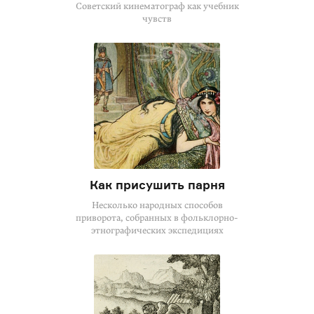
Советский кинематограф как учебник
чувств
Как присушить парня
Несколько народных способов
приворота, собранных в фольклорно-
этнографических экспедициях