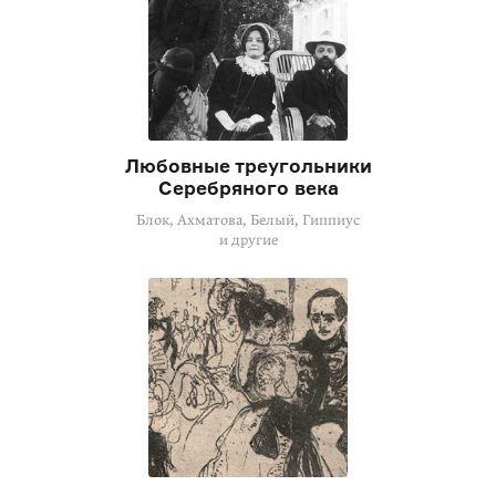
Любовные треугольники
Серебряного века
Блок, Ахматова, Белый, Гиппиус
и другие