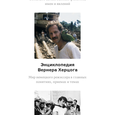
имен и явлений
Энциклопедия
Вернера Херцога
Мир немецкого режиссера в главных
понятиях, приемах и темах