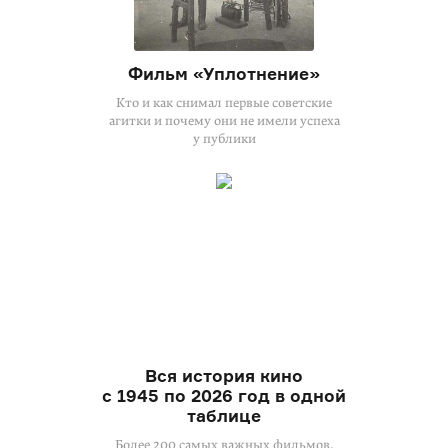
Фильм «Уплотнение»
Кто и как снимал первые советские
агитки и почему они не имели успеха
у публики
Вся история кино
с 1945 по 2026 год в одной
таблице
Более 200 самых важных фильмов,