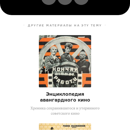
ДРУГИЕ МАТЕРИАЛЫ НА ЭТУ ТЕМУ
Энциклопедия
авангардного кино
Хроника сохранившегося и утерянного
советского кино