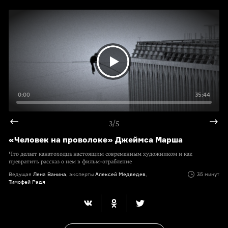
0:00
35:44
3/5
«Человек на проволоке» Джеймса Марша
Что делает канатоходца настоящим современным художником и как
превратить рассказ о нем в фильм-ограбление
Ведущая
Лена Ванина
, эксперты
Алексей Медведев
,
35 минут
Тимофей Радя