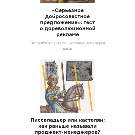
«Серьезное
добросовестное
предложение»: тест
о дореволюционной
рекламе
Попробуйте угадать, реклама чего перед
вами
Писсаладьер или кастелян:
как раньше называли
проджект-менеджеров?