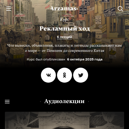
Курс
Рекламный ход
6 лекций
Что вывески, объявления, плакаты и легенды рассказывают нам
о мире — от Помпеев до современного Китая
Курс был опубликован
6 октября 2025 года
Аудиолекции