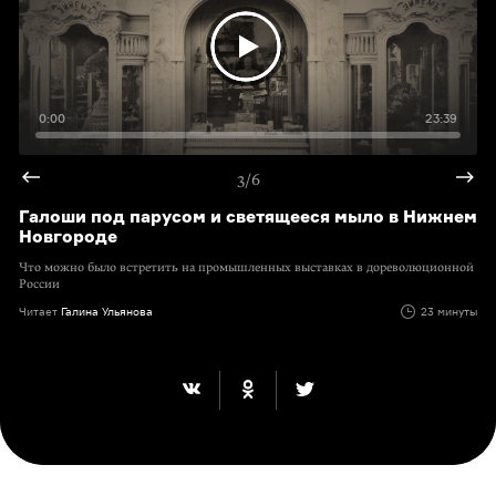
0:00
23:39
3/6
Галоши под парусом и светящееся мыло в Нижнем
Новгороде
Что можно было встретить на промышленных выставках в дореволюционной
России
Читает
Галина Ульянова
23 минуты