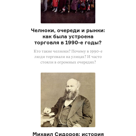
Челноки, очереди и рынки:
как была устроена
торговля в
1990-е
годы?
Кто такие челноки? Почему в 1990-е
люди торговали на улицах? И часто
стояли в огромных очередях?
Михаил Сидоров: история