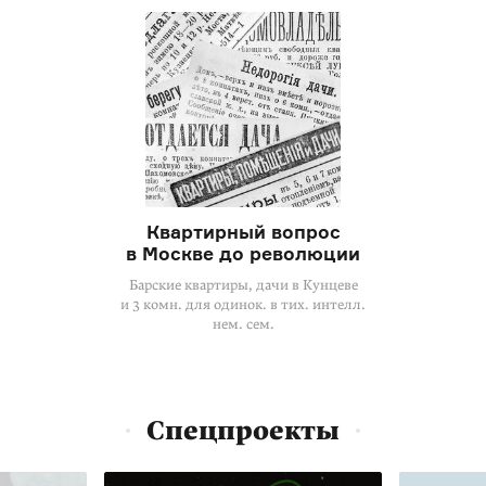
Квартирный вопрос
в Москве до революции
Барские квартиры, дачи в Кунцеве
и 3 комн. для одинок. в тих. интелл.
нем. сем.
Спецпроекты