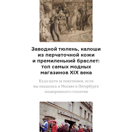
Заводной тюлень, калоши
из перчаточной кожи
и премиленький браслет:
топ самых модных
магазинов XIX века
Куда идти за покупками, если
вы оказались в Москве и Петербурге
позапрошлого столетия