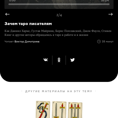
0:00
35:24
2/4
Зачем таро писателям
Как Даниил Хармс, Густав Майринк, Борис Поплавский, Джон Фаулз, Стивен
Кинг и другие авторы обращались к таро в работе и в жизни
Читает
Виктор Димитриев
35 минут
ДРУГИЕ МАТЕРИАЛЫ НА ЭТУ ТЕМУ