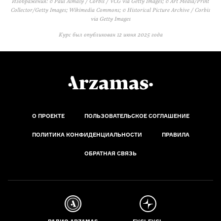
Изображения: © Paul Almasy / Corbis / VCG via Getty Images; © Art Media/Print
Collector/Getty Images; Wikimedia Commons; © Historical Picture Archive / Corbis
via Getty Images
Курс был опубликован
12 июня 2025 года
О ПРОЕКТЕ
ПОЛЬЗОВАТЕЛЬСКОЕ СОГЛАШЕНИЕ
ПОЛИТИКА КОНФИДЕНЦИАЛЬНОСТИ
ПРАВИЛА
ОБРАТНАЯ СВЯЗЬ