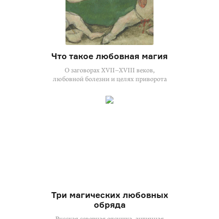
Что такое любовная магия
О заговорах XVII–XVIII веков,
любовной болезни и целях приворота
Три магических любовных
обряда
Русская северная отсушка, античная