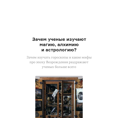
Зачем ученые изучают
магию, алхимию
и астрологию?
Зачем изучать гороскопы и какие мифы
про эпоху Возрождения раздражают
ученых больше всего