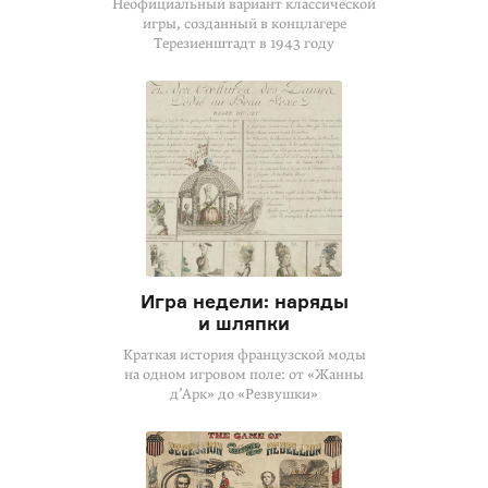
Неофициальный вариант классической
игры, созданный в концлагере
Терезиенштадт в 1943 году
Игра недели: наряды
и шляпки
Краткая история французской моды
на одном игровом поле: от «Жанны
д’Арк» до «Резвушки»