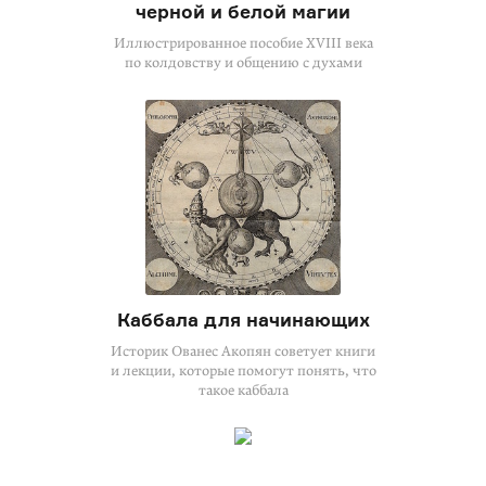
черной и белой магии
Иллюстрированное пособие XVIII века
по колдовству и общению с духами
Каббала для начинающих
Историк Ованес Акопян советует книги
и лекции, которые помогут понять, что
такое каббала