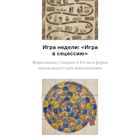
Игра недели: «Игра
в сецессию»
Война между Севером и Югом в форме
пропагандистской многоходовки