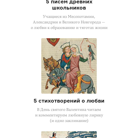
5 писем древних
школьников
Учащиеся из Месопотамии,
Александрии и Великого Новгорода —
о любви к образованию и тяготах жизни
5 стихотворений о любви
В День святого Валентина читаем
и комментируем любовную лирику
(и одно заклинание)