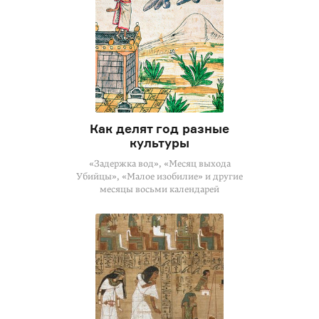
Как делят год разные
культуры
«Задержка вод», «Месяц выхода
Убийцы», «Малое изобилие» и другие
месяцы восьми календарей