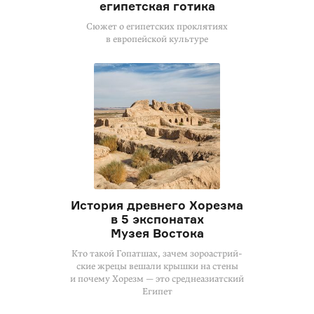
египетская готика
Сюжет о египетских проклятиях
в европейской культуре
История древнего Хорезма
в 5 экспонатах
Музея Востока
Кто такой Гопатшах, зачем зороастрий­
ские жрецы вешали крышки на стены
и почему Хорезм — это среднеазиатский
Египет