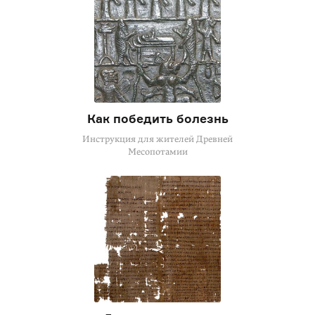
Как победить болезнь
Инструкция для жителей Древней
Месопотамии