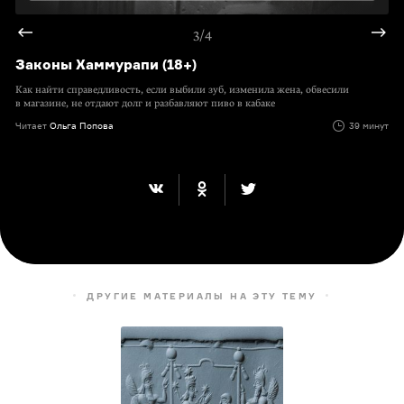
3/4
Законы Хаммурапи (18+)
Как найти справедливость, если выбили зуб, изменила жена, обвесили
в магазине, не отдают долг и разбавляют пиво в кабаке
Читает
Ольга Попова
39 минут
ДРУГИЕ МАТЕРИАЛЫ НА ЭТУ ТЕМУ