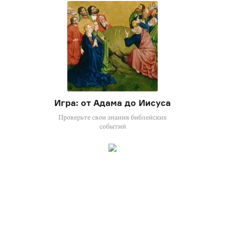
Игра: от Адама до Иисуса
Проверьте свои знания библейских
событий