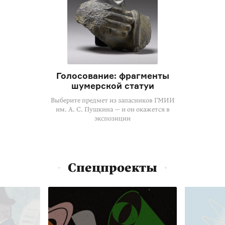
Голосование: фрагменты
шумерской статуи
Выберите предмет из запасников ГМИИ
им. А. С. Пушкина — и он окажется в
экспозиции
Спецпроекты