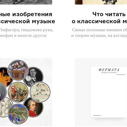
ные изобретения
Что читать
ссической музыке
о классической 
Пифагора, гвидонова рука,
Самые полезные книжки о
мофон и многое другое
и теории музыки, на взгля