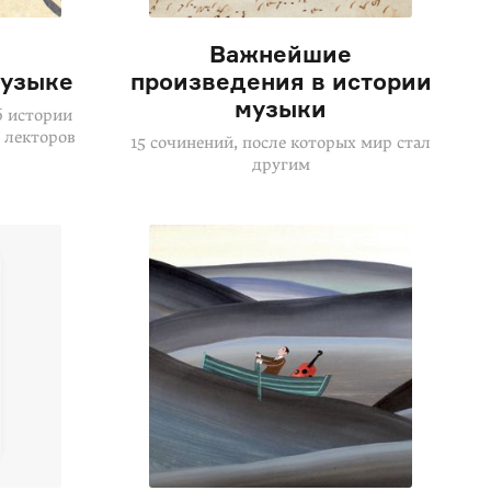
Важнейшие
музыке
произведения в истории
музыки
б истории
д лекторов
15 сочинений, после которых мир стал
другим