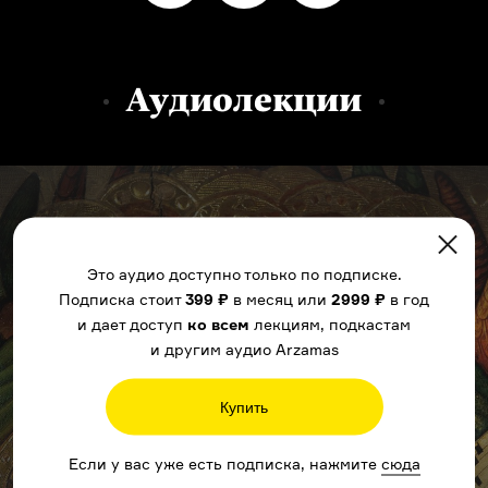
Аудиолекции
Это аудио доступно только по подписке.
Подписка стоит
399 ₽
в месяц или
2999 ₽
в год
и дает доступ
ко всем
лекциям, подкастам
и другим аудио Arzamas
Купить
Если у вас уже есть подписка, нажмите
сюда