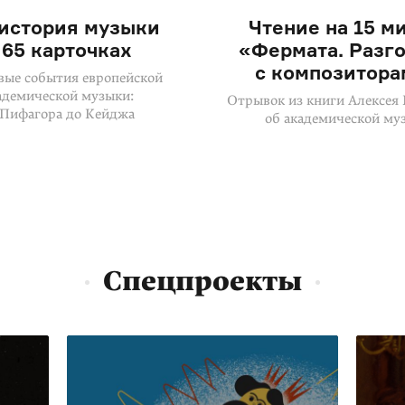
 история музыки
Чтение на 15 ми
 65 карточках
«Фермата. Разг
с композитор
ые события европейской
адемической музыки:
Отрывок из книги Алексея
 Пифагора до Кейджа
об академической му
Спецпроекты