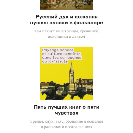
Русский дух и кожаная
пушка: запахи в фольклоре
Чем пахнут иностранцы, грешники,
покойники и дьявол
Пять лучших книг о пяти
чувствах
Зрение, слух, вкус, обоняние и осязание
в рассказах и исследованиях