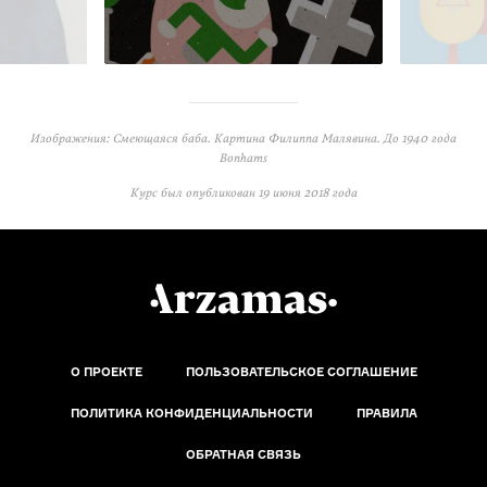
Изображения: Смеющаяся баба. Картина Филиппа Малявина. До 1940 года
Bonhams
Курс был опубликован
19 июня 2018 года
О ПРОЕКТЕ
ПОЛЬЗОВАТЕЛЬСКОЕ СОГЛАШЕНИЕ
ПОЛИТИКА КОНФИДЕНЦИАЛЬНОСТИ
ПРАВИЛА
ОБРАТНАЯ СВЯЗЬ