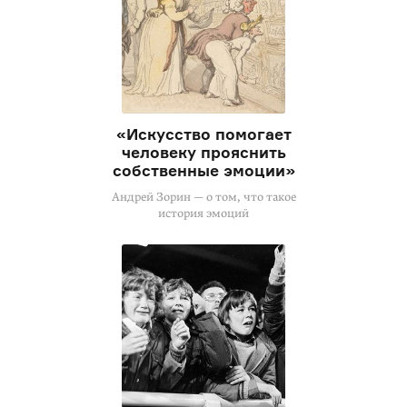
«Искусство помогает
человеку прояснить
собственные эмоции»
Андрей Зорин — о том, что такое
история эмоций