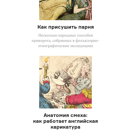
Как присушить парня
Несколько народных способов
приворота, собранных в фольклорно-
этнографических экспедициях
Анатомия смеха:
как работает английская
карикатура