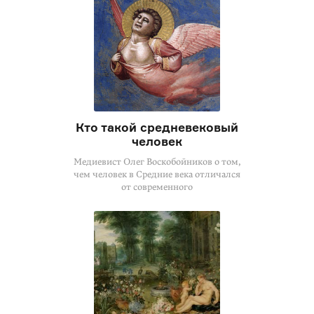
Кто такой средневековый
человек
Медиевист Олег Воскобойников о том,
чем человек в Средние века отличался
от современного