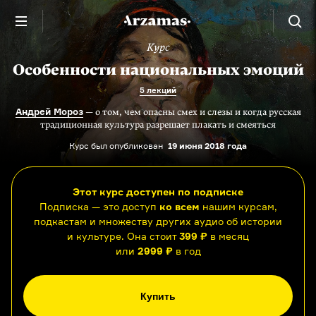
Курс
Особенности национальных эмоций
5 лекций
Андрей Мороз
— о том, чем опасны смех и слезы и когда русская
традиционная культура разрешает плакать и смеяться
Курс был опубликован
19 июня 2018 года
Этот курс доступен по подписке
Подписка — это доступ
ко всем
нашим курсам,
подкастам и множеству других аудио об истории
и культуре. Она стоит
399 ₽
в месяц
или
2999 ₽
в год
Купить