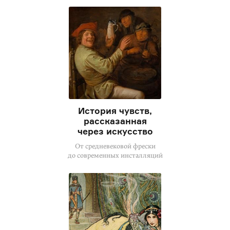
История чувств,
рассказанная
через искусство
От средневековой фрески
до современных инсталляций