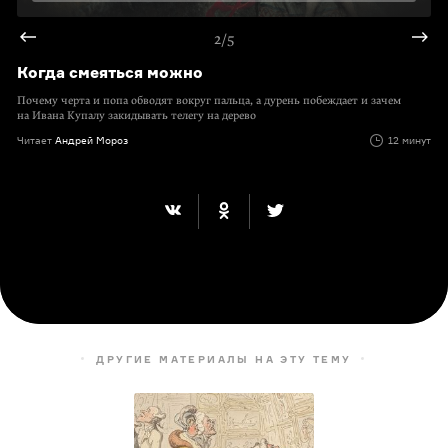
2/5
Когда смеяться можно
Почему черта и попа обводят вокруг пальца, а дурень побеждает и зачем
на Ивана Купалу закидывать телегу на дерево
Читает
Андрей Мороз
12 минут
ДРУГИЕ МАТЕРИАЛЫ НА ЭТУ ТЕМУ