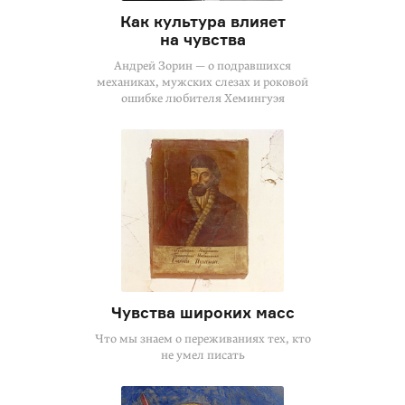
Как культура влияет
на чувства
Андрей Зорин — о подравшихся
механиках, мужских слезах и роковой
ошибке любителя Хемингуэя
Чувства широких масс
Что мы знаем о переживаниях тех, кто
не умел писать