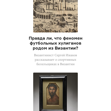
Правда ли, что феномен
футбольных хулиганов
родом из Византии?
Византинист Сергей Иванов
рассказывает о спортивных
болельщиках в Византии