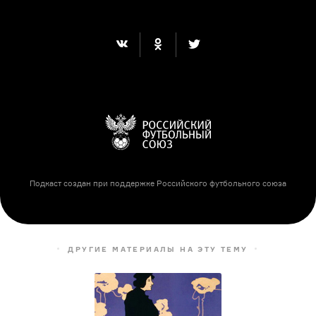
Подкаст создан при поддержке Российского футбольного союза
ДРУГИЕ МАТЕРИАЛЫ НА ЭТУ ТЕМУ