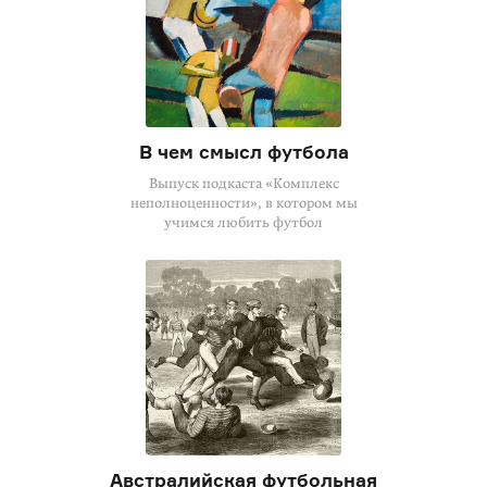
В чем смысл футбола
Выпуск подкаста «Комплекс
неполноценности», в котором мы
учимся любить футбол
Австралийская футбольная