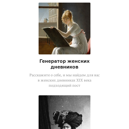
Генератор женских
дневников
Расскажите о себе, и мы найдем для вас
в женских дневниках XIX века
подходящий пост