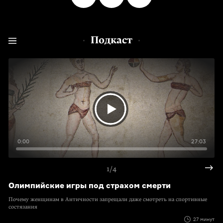
Подкаст
0:00
27:03
1/4
Олимпийские игры под страхом смерти
Почему женщинам в Античности запрещали даже смотреть на спортивные
состязания
27 минут