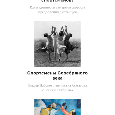
Как в древности замеряли скорость
преодоления дистанции
Спортсмены Серебряного
века
Боксер Набоков, гимнастка Ахматова
и Есенин на коньках