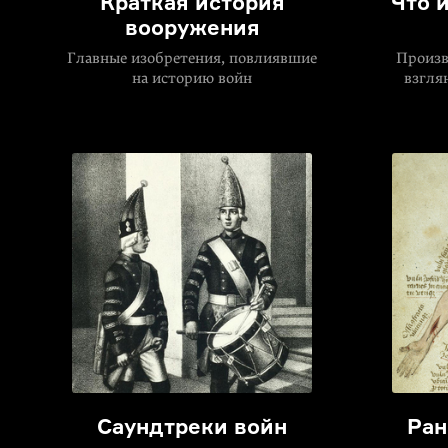
Краткая история
Что 
вооружения
Главные изобретения, повлиявшие
Произв
на историю войн
взгля
Саундтреки войн
Ран