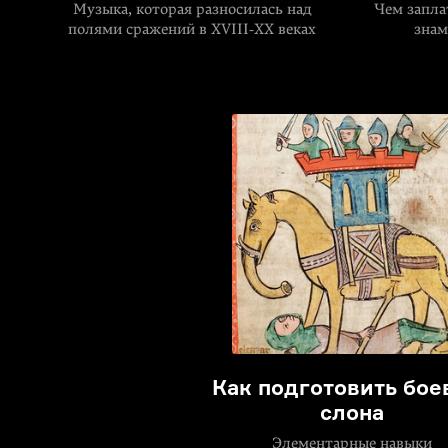
Музыка, которая разносилась над
Чем запла
полями сражений в XVIII‑XX веках
знам
Как подготовить бое
слона
Элементарные навыки