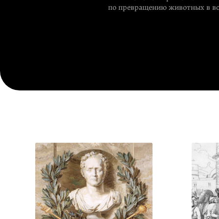
по превращению животных в в