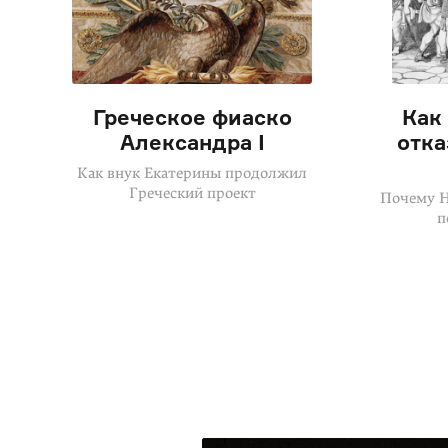
Греческое фиаско
Как
Александра I
отка
Как внук Екатерины продолжил
Греческий проект
Почему Н
п