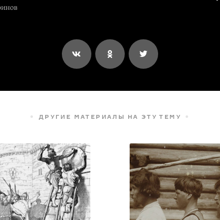
оинов
ДРУГИЕ МАТЕРИАЛЫ НА ЭТУ ТЕМУ