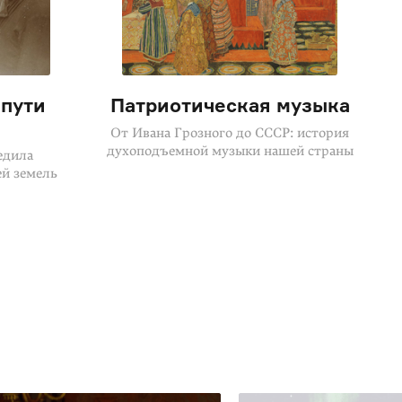
пути
Патриотическая музыка
От Ивана Грозного до СССР: история
духоподъемной музыки нашей страны
едила
ей земель