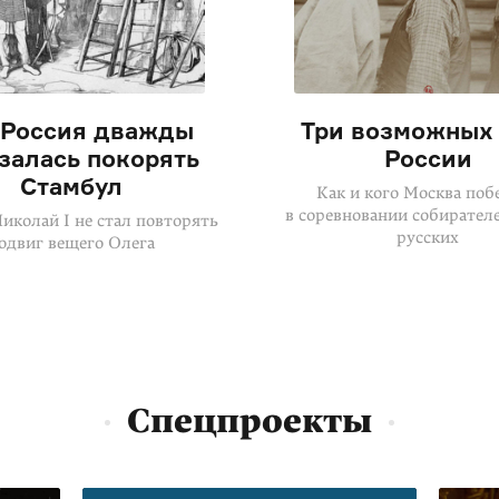
 Россия дважды
Три возможных 
залась покорять
России
Стамбул
Как и кого Москва поб
в соревновании собирател
иколай I не стал повторять
русских
одвиг вещего Олега
Спецпроекты