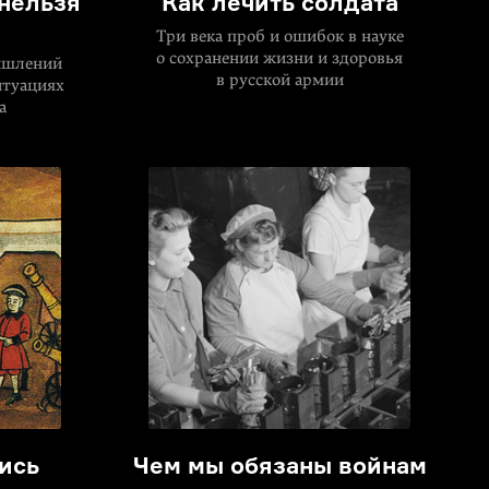
 нельзя
Как лечить солдата
Три века проб и ошибок в науке
о сохранении жизни и здоровья
ышлений
в русской армии
итуациях
а
ись
Чем мы обязаны войнам