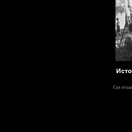
Исто
Где отды