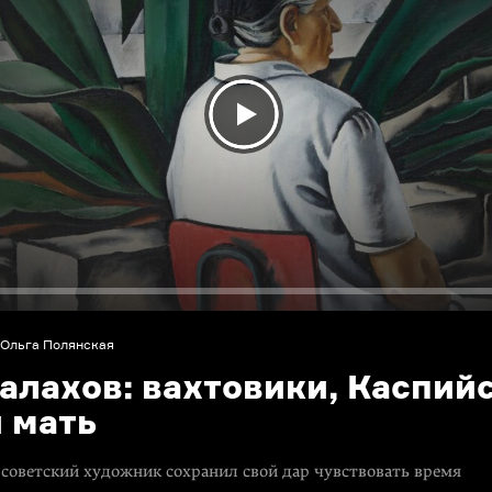
Ольга Полянская
алахов: вахтовики, Каспий
 мать
советский художник сохранил свой дар чувствовать время