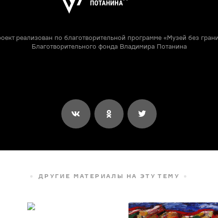
оект реализован по благотворительной программе «Музей без гран
Благотворительного фонда Владимира Потанина
ДРУГИЕ МАТЕРИАЛЫ НА ЭТУ ТЕМУ