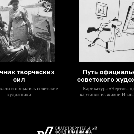
чник творческих
Путь официаль
сил
советского худо
хали и общались советские
Карикатура «Чертова 
художники
картинок из жизни Иван