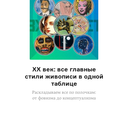
XX век: все главные
стили живописи в одной
таблице
Раскладываем все по полочкам:
от фовизма до концептуализма