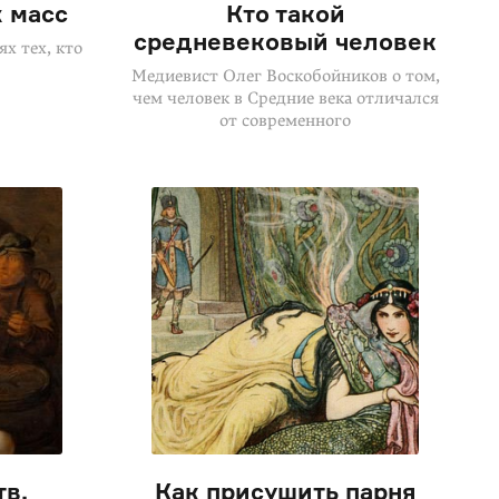
 масс
Кто такой
средневековый человек
х тех, кто
Медиевист Олег Воскобойников о том,
чем человек в Средние века отличался
от современного
тв,
Как присушить парня