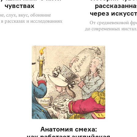
чувствах
рассказанна
через искусс
е, слух, вкус, обоняние
 в рассказах и исследованиях
От средневековой фр
до современных инста
Анатомия смеха:
как работает английская