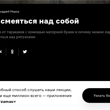
Андрей Мороз
 смеяться над собой
я от тараканов с помощью матерной брани и почему можно па
ться над ритуалами
бный способ слушать наши лекции,
 и еще миллион всего — приложение
Узнать б
rzamas»