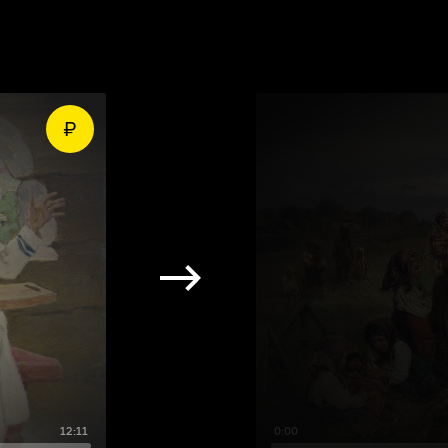
12:11
0:00