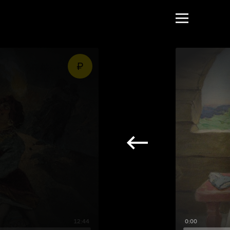
12:44
0:00