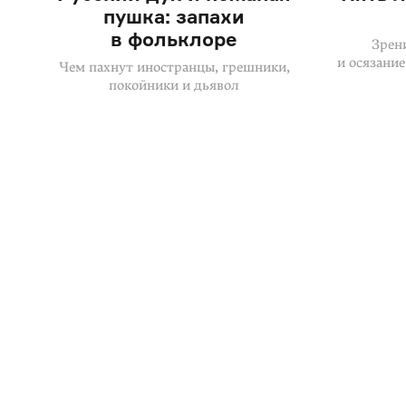
пушка: запахи
в фольклоре
Зрени
и осязание
Чем пахнут иностранцы, грешники,
покойники и дьявол