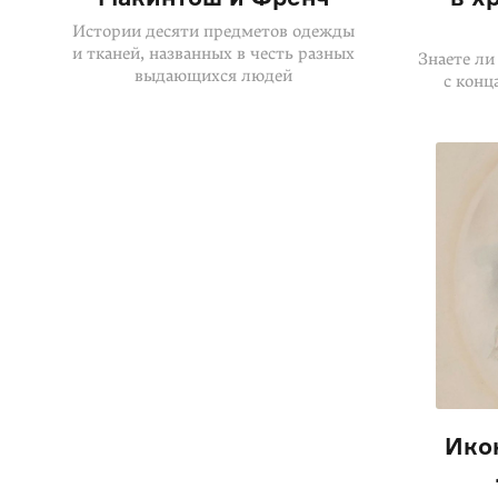
Истории десяти предметов одежды
и тканей, названных в честь разных
Знаете ли
выдающихся людей
с конц
Ико