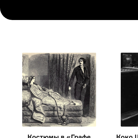
Костюмы в «Графе
Коко 