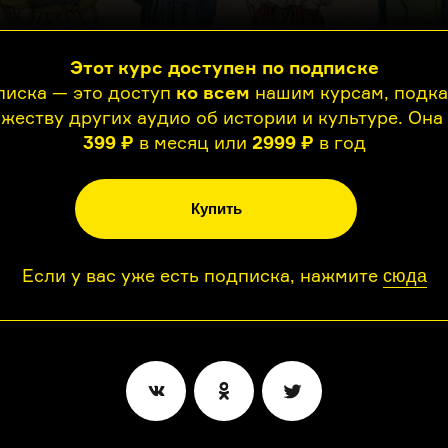
Этот курс доступен по подписке
иска — это доступ
ко всем
нашим курсам, подк
жеству других аудио об истории и культуре. Она
399 ₽
в месяц или
2999 ₽
в год
Купить
Если у вас уже есть подписка, нажмите
сюда