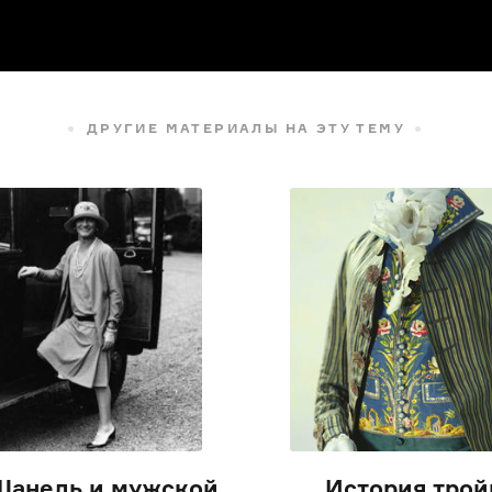
ДРУГИЕ МАТЕРИАЛЫ НА ЭТУ ТЕМУ
Шанель и мужской
История трой