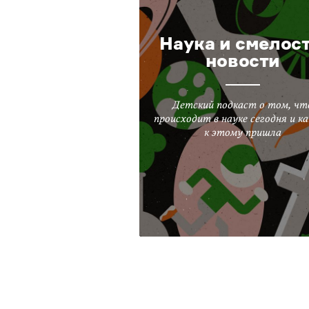
Наука и смелост
новости
Детский подкаст о том, чт
происходит в науке сегодня и ка
к этому пришла