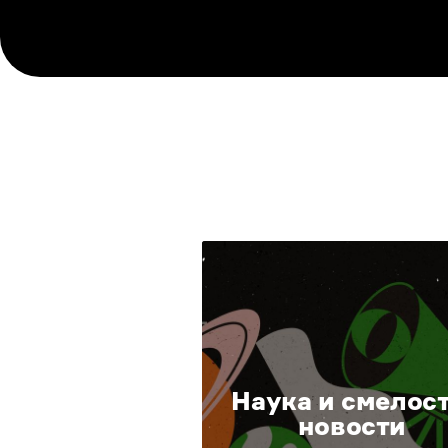
Наука и смелост
новости