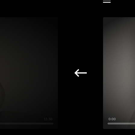
11:30
0:00