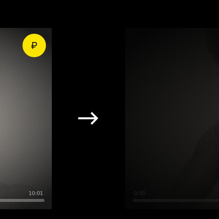
10:01
0:00