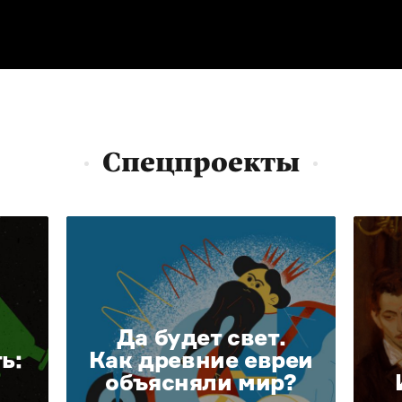
Спецпроекты
Да будет свет.
ь:
Как древние евреи
объясняли мир?