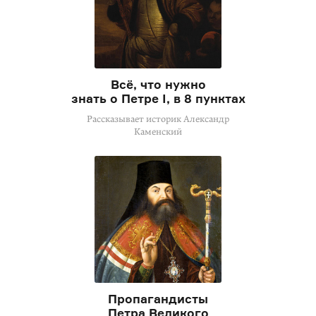
Всё, что нужно
знать о Петре I, в 8 пунктах
Рассказывает историк Александр
Каменский
Пропагандисты
Петра Великого