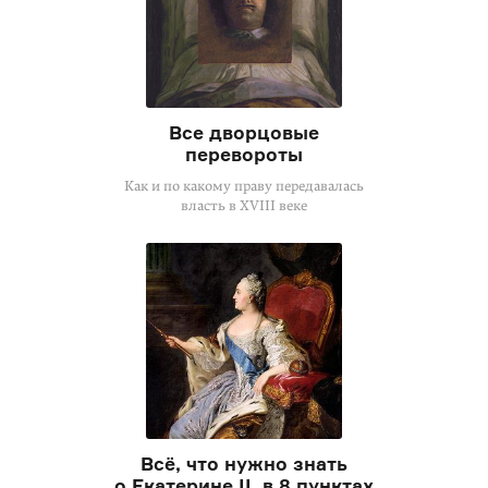
Все дворцовые
перевороты
Как и по какому праву передавалась
власть в XVIII веке
Всё, что нужно знать
о Екатерине II, в 8 пунктах