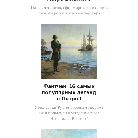
Пять идеологов, сформировавших образ
первого российского императора
Фактчек: 16 самых
популярных легенд
о Петре I
Убил сына? Рубил бороды топором?
Был подменен в младенчестве?
Ненавидел Россию?