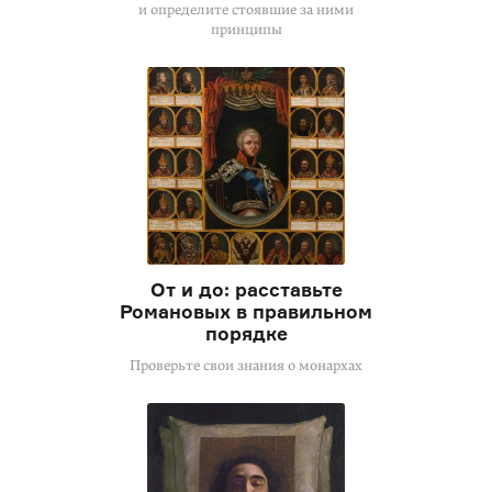
и определите стоявшие за ними
принципы
От и до: расставьте
Романовых в правильном
порядке
Проверьте свои знания о монархах