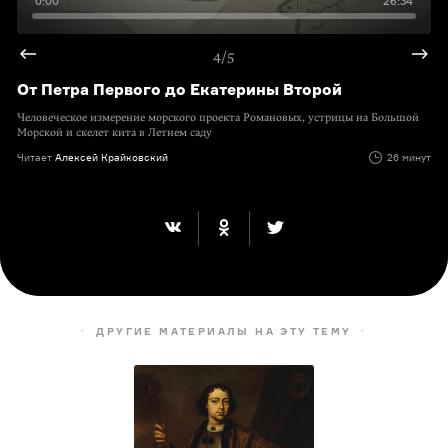
0:00
26:34
4/5
От Петра Первого до Екатерины Второй
Человеческое измерение морского проекта Романовых, устрицы на Большой
Морской и скелет кита в Летнем саду
Читает
Алексей Крайковский
26 минут
ДРУГИЕ МАТЕРИАЛЫ НА ЭТУ ТЕМУ