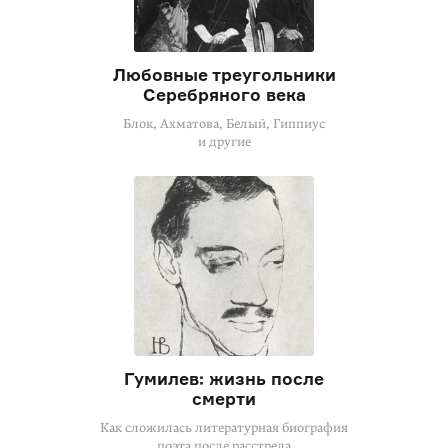
Любовные треугольники
Серебряного века
Блок, Ахматова, Белый, Гиппиус
и другие
Гумилев: жизнь после
смерти
Как сложилась литературная биография
поэта после расстрела