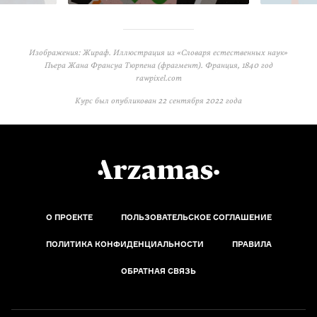
Изображения: Жираф. Иллюстрация из «Словаря естественных наук»
Пьера Жана Франсуа Тюрпена (фрагмент). Франция, 1840 год
rawpixel.com
Курс был опубликован
22 сентября 2022 года
О ПРОЕКТЕ
ПОЛЬЗОВАТЕЛЬСКОЕ СОГЛАШЕНИЕ
ПОЛИТИКА КОНФИДЕНЦИАЛЬНОСТИ
ПРАВИЛА
ОБРАТНАЯ СВЯЗЬ