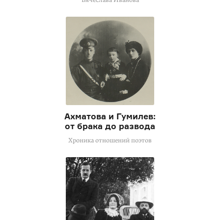
Ахматова и Гумилев:
от брака до развода
Хроника отношений поэтов