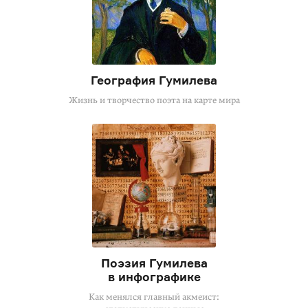
География Гумилева
Жизнь и творчество поэта на карте мира
Поэзия Гумилева
в инфографике
Как менялся главный акмеист: