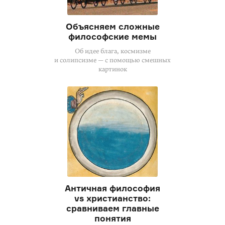
Объясняем сложные
философские мемы
Об идее блага, космизме
и солипсизме — с помощью смешных
картинок
Античная философия
vs христианство:
сравниваем главные
понятия