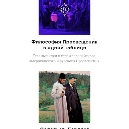
Философия Просвещения
в одной таблице
Главные идеи и герои европейского,
американского и русского Просвещения