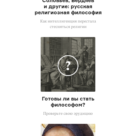
Соловьев, Бердяев
и другие: русская
религиозная философия
Как интеллигенция перестала
стесняться религии
Готовы ли вы стать
философом?
Проверьте свою эрудицию