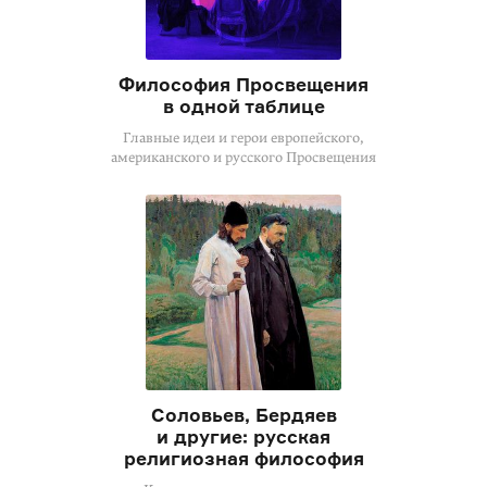
Философия Просвещения
в одной таблице
Главные идеи и герои европейского,
американского и русского Просвещения
Соловьев, Бердяев
и другие: русская
религиозная философия