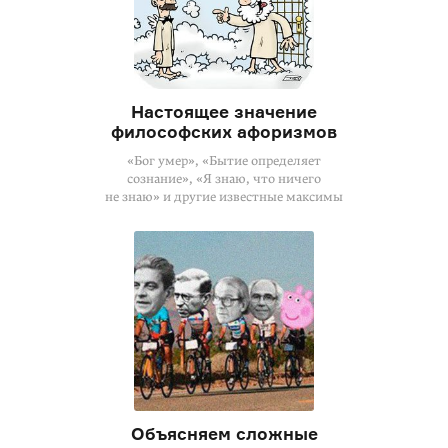
Настоящее значение
философских афоризмов
«Бог умер», «Бытие определяет
сознание», «Я знаю, что ничего
не знаю» и другие известные максимы
Объясняем сложные