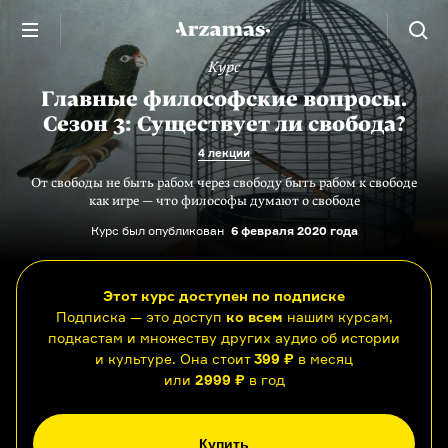
Курс
Главные философские вопросы.
Сезон 3: Существует ли свобода?
4 лекции
От свободы не быть рабом через свободу быть рабом к свободе
как игре — что философы думают о свободе
Курс был опубликован
6 февраля 2020 года
Этот курс доступен по подписке
Подписка — это доступ
ко всем
нашим курсам,
подкастам и множеству других аудио об истории
и культуре. Она стоит
399 ₽
в месяц
или
2999 ₽
в год
Купить