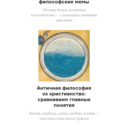
философские мемы
Об идее блага, космизме
и солипсизме — с помощью смешных
картинок
Античная философия
vs христианство:
сравниваем главные
понятия
Бытие, свобода, душа, любовь и вино —
чем они стали после Христа