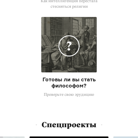
Как интеллигенция перестала
стесняться религии
Готовы ли вы стать
философом?
Проверьте свою эрудицию
Спецпроекты