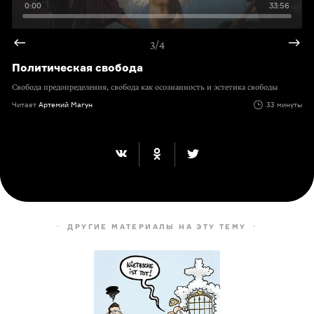
0:00
33:56
3/4
Политическая свобода
Свобода предопределения, свобода как осознанность и эстетика свободы
Читает
Артемий Магун
33 минуты
ДРУГИЕ МАТЕРИАЛЫ НА ЭТУ ТЕМУ