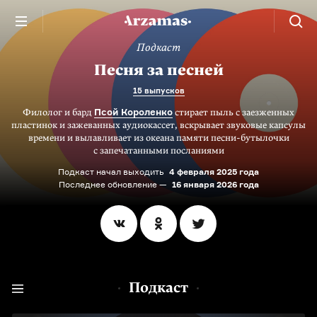
Подкаст
Песня за песней
15 выпусков
Псой Короленко
Филолог и бард
стирает пыль с заезженных
пластинок и зажеванных аудиокассет, вскрывает звуковые капсулы
времени и вылавливает из океана памяти песни-бутылочки
с запечатанными посланиями
Подкаст начал выходить
4 февраля 2025 года
Последнее обновление —
16 января 2026 года
Подкаст