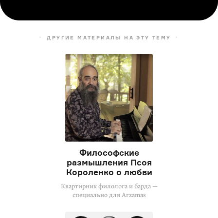
ДРУГИЕ МАТЕРИАЛЫ НА ЭТУ ТЕМУ
Философские
размышления Псоя
Короленко о любви
Квартирник филолога и барда —
специально для Arzamas