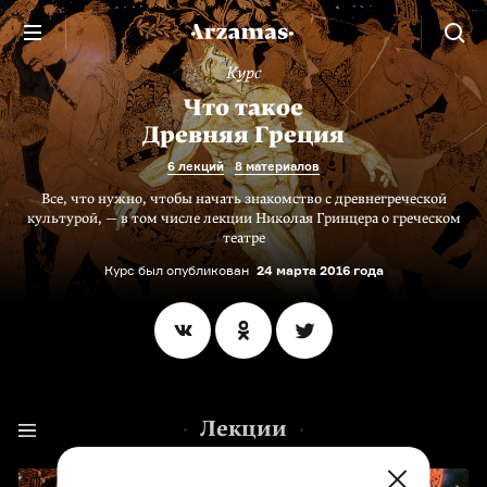
Курс
Что такое
Древняя Греция
6 лекций
8 материалов
Все, что нужно, чтобы начать знакомство с древнегреческой
культурой, — в том числе лекции Николая Гринцера о греческом
театре
Курс был опубликован
24 марта 2016 года
Лекции