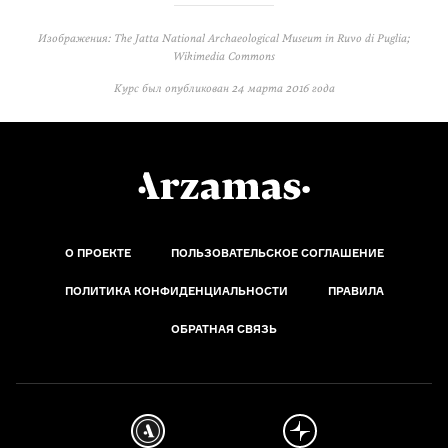
Изображения: The Jatta National Archaeological Museum in Ruvo di Puglia;
Wikimedia Commons
Курс был опубликован
24 марта 2016 года
О ПРОЕКТЕ
ПОЛЬЗОВАТЕЛЬСКОЕ СОГЛАШЕНИЕ
ПОЛИТИКА КОНФИДЕНЦИАЛЬНОСТИ
ПРАВИЛА
ОБРАТНАЯ СВЯЗЬ