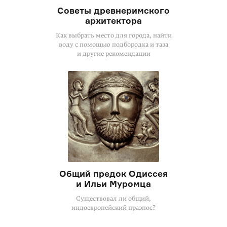
Советы древнеримского
архитектора
Как выбрать место для города, найти
воду с помощью подбородка и таза
и другие рекомендации
Общий предок Одиссея
и Ильи Муромца
Существовал ли общий,
индоевропейский праэпос?