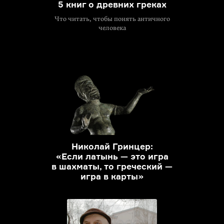
5 книг о древних греках
Что читать, чтобы понять античного
человека
Николай Гринцер:
«Если латынь — это игра
в шахматы, то греческий —
игра в карты»