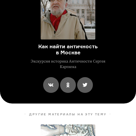
Как найти античность
в Москве
Экскурсия историка Античности Сергея
Карпюка
ДРУГИЕ МАТЕРИАЛЫ НА ЭТУ ТЕМУ