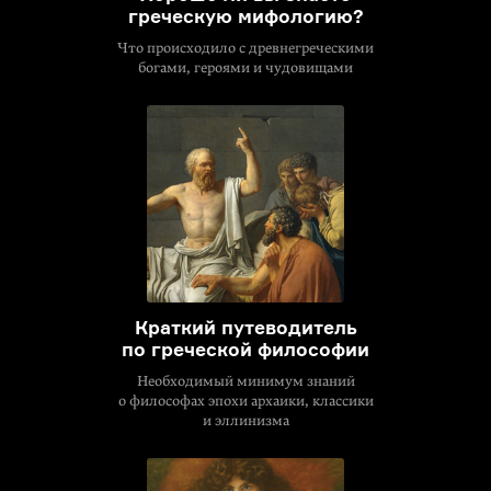
греческую мифологию?
Что происходило с древнегреческими
богами, героями и чудовищами
Краткий путеводитель
по греческой философии
Необходимый минимум знаний
о философах эпохи архаики, классики
и эллинизма