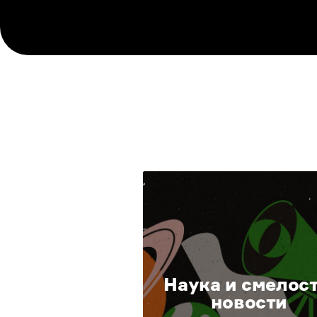
Наука и смелост
новости