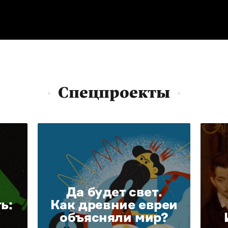
Спецпроекты
Да будет свет.
ь:
Как древние евреи
объясняли мир?