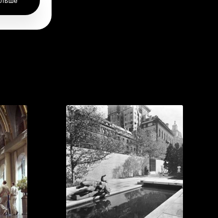
ольше