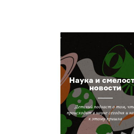
Наука и смелост
новости
Детский подкаст о том, чт
происходит в науке сегодня и ка
к этому пришла