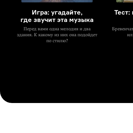
Игра: угадайте,
Тест:
где звучит эта музыка
Перед вами одна мелодия и два
Бревенча
здания. К какому из них она подойдет
ил
по стилю?