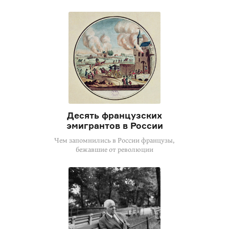
Десять французских
эмигрантов в России
Чем запомнились в России французы,
бежавшие от революции