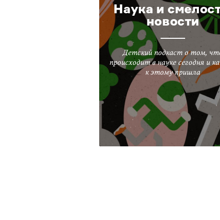
Наука и смелост
новости
Детский подкаст о том, чт
происходит в науке сегодня и ка
к этому пришла