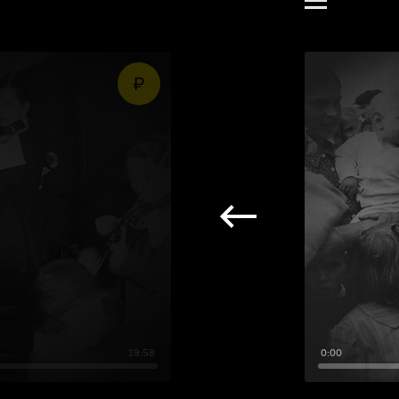
19:58
0:00