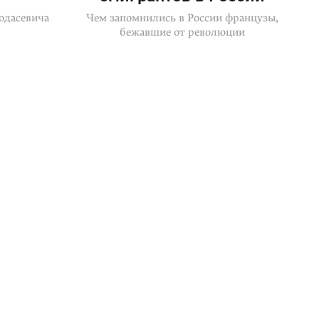
одасевича
Чем запомнились в России французы,
бежавшие от революции