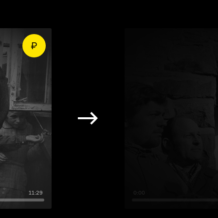
11:29
0:00