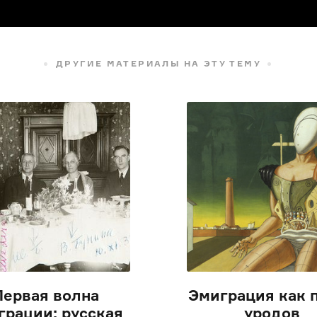
ДРУГИЕ МАТЕРИАЛЫ НА ЭТУ ТЕМУ
Первая волна
Эмиграция как 
грации: русская
уродов