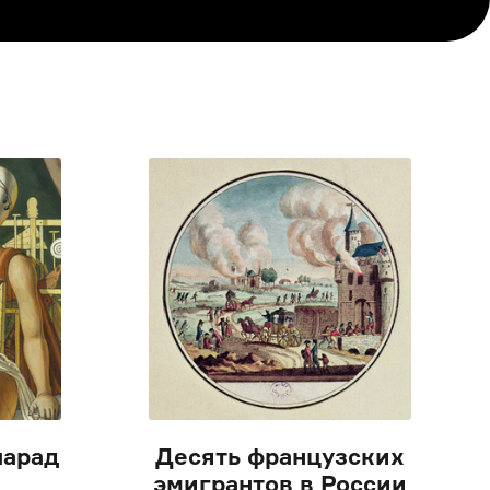
парад
Десять французских
эмигрантов в России