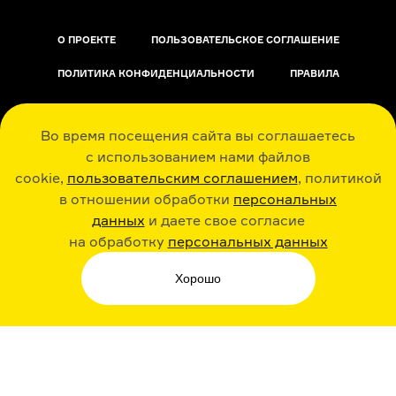
О ПРОЕКТЕ
ПОЛЬЗОВАТЕЛЬСКОЕ СОГЛАШЕНИЕ
ПОЛИТИКА КОНФИДЕНЦИАЛЬНОСТИ
ПРАВИЛА
ОБРАТНАЯ СВЯЗЬ
Во время посещения сайта вы соглашаетесь
с использованием нами файлов
cookie,
пользовательским соглашением
, политикой
в отношении обработки
персональных
данных
и даете свое согласие
РАДИО ARZAMAS
ГУСЬГУСЬ
на обработку
персональных данных
Хорошо
СТИКЕРЫ ARZAMAS