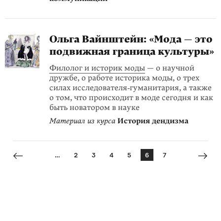
Ольга Вайнштейн: «Мода — это
подвижная граница культуры»
Филолог и историк моды
— о научной
дружбе, о работе историка моды, о трех
силах исследователя‑гуманитария, а также
о том, что происходит в моде сегодня и как
быть новатором в науке
Материал из курса
История дендизма
…
2
3
4
5
6
7