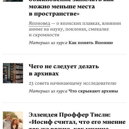
можно меньше места
в пространстве»
Японовед
— о японских плавках, влиянии
аниме на науку, поклонах, смекалке
и скромности
Материал из курса
Как понять Японию
Чего не следует делать
в архивах
23 совета начинающему исследователю
Материал из курса
Что скрывают архивы
Эллендея Проффер Тисли:
«Иосиф считал, что его мнение