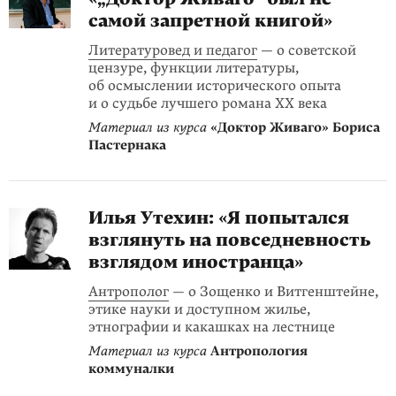
самой запретной книгой»
Литературовед и педагог
— о советской
цензуре, функции литературы,
об осмыслении исторического опыта
и о судьбе лучшего романа XX века
Материал из курса
«Доктор Живаго» Бориса
Пастернака
Илья Утехин: «Я попытался
взглянуть на повседневность
взглядом иностранца»
Антрополог
— о Зощенко и Витгенштейне,
этике науки и доступном жилье,
этнографии и какашках на лестнице
Материал из курса
Антропология
коммуналки