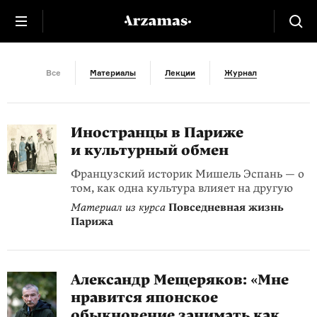
Интервью
Все
Материалы
Лекции
Журнал
Иностранцы в Париже
и культурный обмен
Французский историк Мишель Эспань — о
том, как одна культура влияет на другую
Материал из курса
Повседневная жизнь
Парижа
Александр Мещеряков: «Мне
нравится японское
обыкновение занимать как