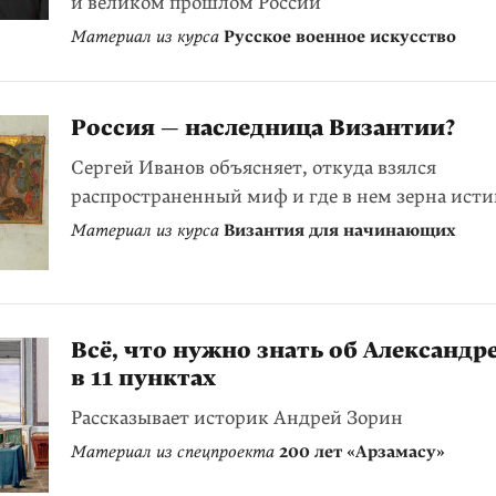
и великом прошлом России
Материал из курса
Русское военное искусство
Россия — наследница Византии?
Сергей Иванов объясняет, откуда взялся
распространенный миф и где в нем зерна ист
Материал из курса
Византия для начинающих
Всё, что нужно знать об Александре
в 11 пунктах
Рассказывает историк Андрей Зорин
Материал из спецпроекта
200 лет «Арзамасу»