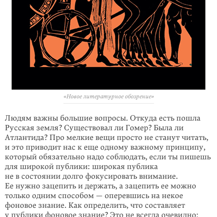
«Новое литературное обозрение»
Людям важны большие вопросы. Откуда есть пошла
Русская земля? Существо­вал ли Гомер? Была ли
Атлантида? Про мелкие вещи просто не станут читать,
и это приводит нас к еще одному важному принципу,
который обязательно надо соблюдать, если ты пишешь
для широкой публики: широкая публика
не в состоянии долго фокусировать внимание.
Ее нужно зацепить и держать, а зацепить ее можно
только одним способом — оперевшись на некое
фоновое знание. Как определить, что составляет
у публики фоновое знание? Это не все­гда очевидно: