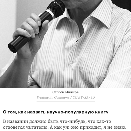
Сергей Иванов
Wikimedia Commons / CC BY-SA-3.0
О том, как назвать научно-популярную книгу
В названии должно быть
что-нибудь
, что
как-то
отзовется читателю. А как уж оно приходит, я не знаю.