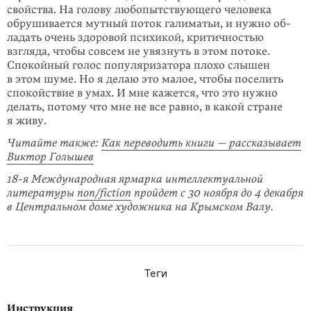
свойства. На голову любо­пытствующего человека
обрушивается мутный поток галиматьи, и нужно об­
ладать очень здоровой психикой, критичностью
взгляда, чтобы совсем не увяз­нуть в этом потоке.
Спокойный голос популяризатора плохо слышен
в этом шуме. Но я делаю это малое, чтобы поселить
спокойствие в умах. И мне ка­жется, что это нужно
делать, потому что мне не все равно, в какой стране
я живу.
Читайте также:
Как переводить книги — рассказывает
Виктор Голышев
18-я Международная ярмарка интеллектуальной
литературы
non/fiction
пройдет с 30 ноября до 4 декабря
в Центральном доме художника на Крымском Валу.
Теги
Инструкция