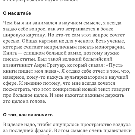
О масштабе
Чем бы я ни занимался в научном смысле, я всегда
задаю себе вопрос, как это встраивается в более
широкую картину. Но
кто-то
сам этот вопрос сочтет
ересью. Общая картина не для ученого. Есть ученые,
которые считают не­при­личным писать монографии.
Книга — слишком большой замах, поэтому нужно
писать статьи. Был такой великий бельгийский
византинист Анри Грегуар, который сказал: «Пусть
книги пишет моя жена». Я отдаю себе отчет в том, что,
наверное,
кому-то
кажусь вульгаризатором в научной
сфере. И именно потому, что мне всегда хочется
посмотреть, что этот конкретный новый текст говорит
про большое целое. И мне кажется важным держать
это целое в голове.
О том, как закончить
В идеале надо, чтобы ощущалось пространство воздуха
за последней фразой. В этом смысле очень правильный