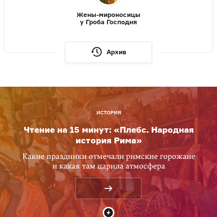
Жены-мироносицы
у Гроба Господня
Архив
ИСТОРИЯ
Чтение на 15 минут: «Плебс. Народная
история Рима»
Какие праздники отмечали римские горожане
и какая там царила атмосфера