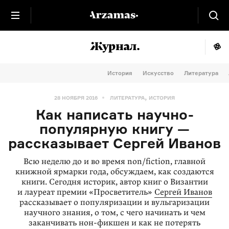
История
Искусство
Литература
,
28 НОЯБРЯ 2016
ЛИТЕРАТУРА
ИСТОРИЯ
Как написать научно-
популярную книгу —
рассказывает Сергей Иванов
Всю неделю до и во время non/fiction, главной
книжной ярмарки года, обсуждаем, как создаются
книги. Сегодня историк, автор книг о Византии
и лауреат премии «Просветитель»
Сергей Иванов
рассказывает о популяризации и вульгаризации
научного знания, о том, с чего начинать и чем
заканчивать нон-фикшен и как не потерять