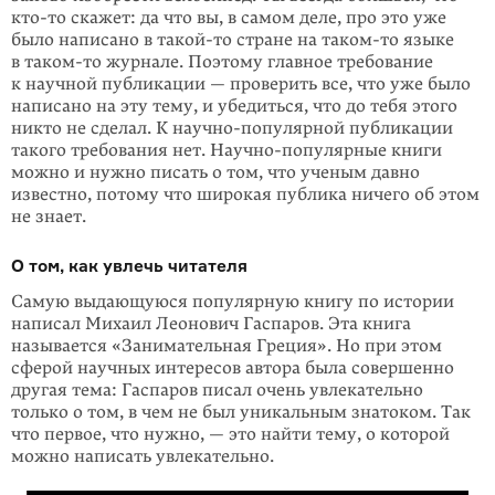
кто-то
скажет: да что вы, в самом деле, про это уже
было написано в
такой-то
стране на
та­ком-то
языке
в
таком-то
журнале. Поэтому главное требование
к научной публика­ции — проверить все, что уже было
написано на эту тему, и убедиться, что до тебя этого
никто не сделал. К научно-популярной публикации
такого требования нет. Научно-популярные книги
можно и нужно писать о том, что ученым давно
известно, потому что широкая публика ничего об этом
не знает.
О том, как увлечь читателя
Самую выдающуюся популярную книгу по истории
написал Михаил Леонович Гаспаров. Эта книга
называется «Занимательная Греция». Но при этом
сферой научных интересов автора была совершенно
другая тема: Гаспаров писал очень увлекательно
только о том, в чем не был уникальным знатоком. Так
что пер­вое, что нужно, — это найти тему, о которой
можно написать увлекательно.