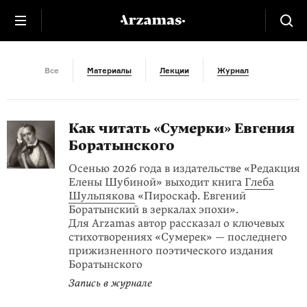
Инструкция
Все
Материалы
Лекции
Журнал
Как читать «Сумерки» Евгения
Боратынского
Осенью 2026 года в издательстве «Редакция
Елены Шубиной» выходит книга
Глеба
Шульпякова
«Пироскаф. Евгений
Боратынский в зеркалах эпохи».
Для Arzamas автор рассказал о ключевых
стихотворениях «Сумерек» — последнего
прижизненного поэтического издания
Боратынского
Запись в журнале