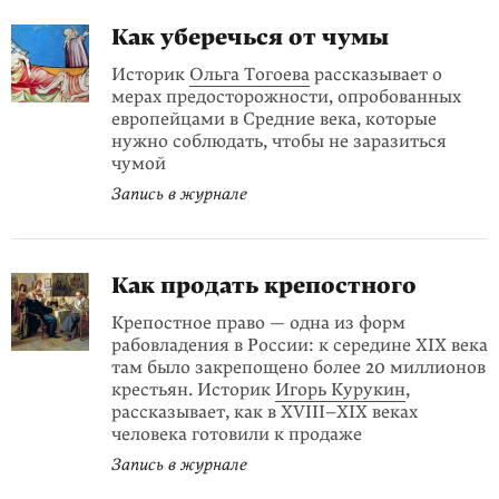
Как уберечься от чумы
Историк
Ольга Тогоева
рассказывает о
мерах предосторожности, опробованных
европейцами в Средние века, которые
нужно соблюдать, чтобы не заразиться
чумой
Запись в журнале
Как продать крепостного
Крепостное право — одна из форм
рабовладения в России: к середине XIX века
там было закрепощено более 20 миллионов
крестьян. Историк
Игорь Курукин
,
рассказы­вает, как в XVIII–XIX веках
человека готовили к продаже
Запись в журнале