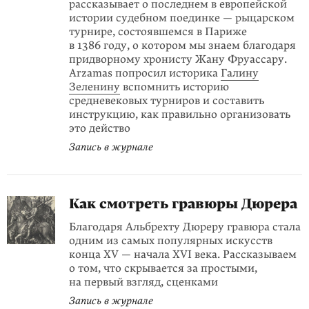
рассказывает о последнем в европейской
истории судебном поединке — рыцарском
турнире, состоявшемся в Париже
в 1386 году, о котором мы знаем благодаря
придворному хронисту Жану Фруассару.
Arzamas попросил историка
Галину
Зеленину
вспомнить историю
средневековых турниров и составить
инструкцию, как правильно организовать
это действо
Запись в журнале
Как смотреть гравюры Дюрера
Благодаря Альбрехту Дюреру гравюра стала
одним из самых популярных искусств
конца XV — начала XVI века. Рассказываем
о том, что скрывается за простыми,
на первый взгляд, сценками
Запись в журнале