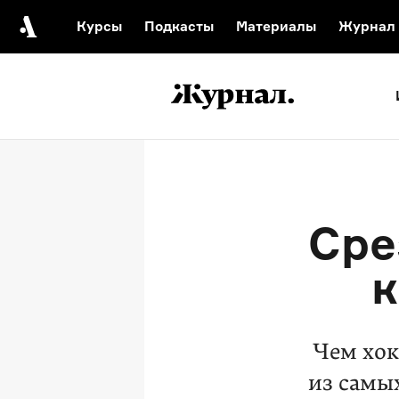
Курсы
Подкасты
Материалы
Журнал
Автор среди нас
Еврейски
Видеоистория русск
Русское 
Сре
к
Чем хок
из самы