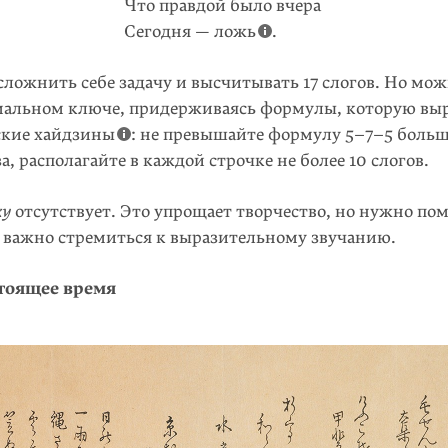
Что правдой было вчера
Сегодня — ложь
.
ложнить себе задачу и высчитывать 17 слогов. Но мож
мальном ключе, придерживаясь формулы, которую вы
сские хайдзины
: не превышайте формулу 5–7–5 больш
за, располагайте в каждой строчке не более 10 слогов.
ку
отсутствует. Это упрощает творчество, но нужно пом
 важно стремиться к выразительному звучанию.
стоящее время