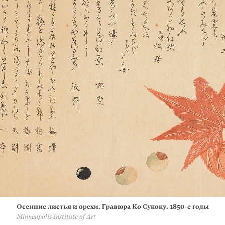
Осенние листья и орехи. Гравюра Ко Сукоку. 1850-е годы
Minneapolis Institute of Art