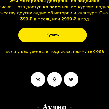
Эти материалы доступны по подписке
иска — это доступ
ко всем
нашим курсам, подк
жеству других аудио об истории и культуре. Она
399 ₽
в месяц или
2999 ₽
в год
Купить
Если у вас уже есть подписка, нажмите
сюда
Аудио