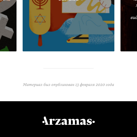
ви
Материал был опубликован
13 февраля 2020 года