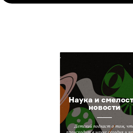
Наука и смелост
новости
Детский подкаст о том, чт
происходит в науке сегодня и ка