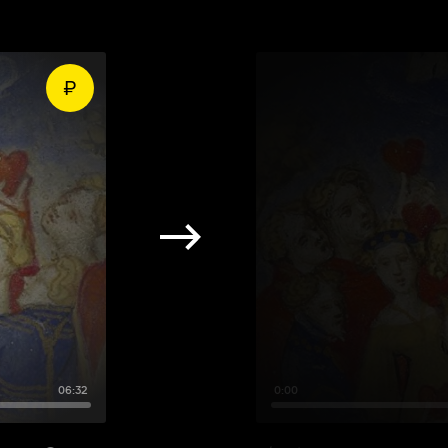
06:32
0:00