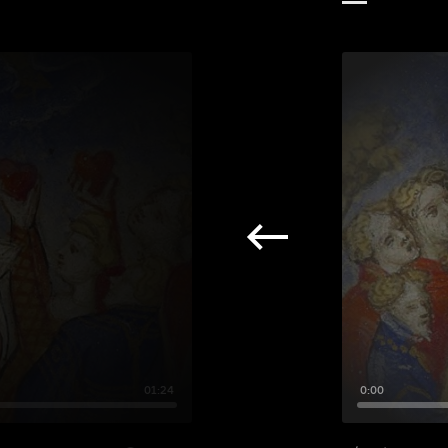
01:24
0:00