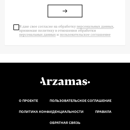
Я даю свое согласие на
обработку
персональных данных
,
принимаю политику в отношении обработки
персональных данных
и
пользовательское соглашение
О ПРОЕКТЕ
ПОЛЬЗОВАТЕЛЬСКОЕ СОГЛАШЕНИЕ
ПОЛИТИКА КОНФИДЕНЦИАЛЬНОСТИ
ПРАВИЛА
ОБРАТНАЯ СВЯЗЬ