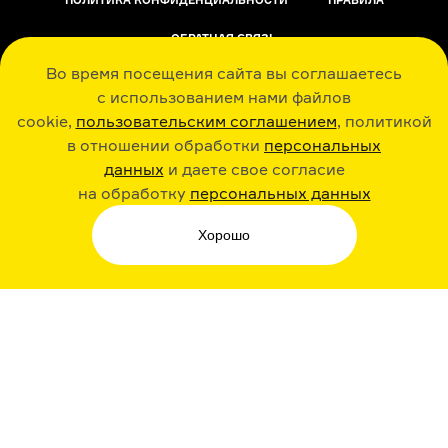
ПОЛИТИКА КОНФИДЕНЦИАЛЬНОСТИ
ПРАВИЛА
ОБРАТНАЯ СВЯЗЬ
Во время посещения сайта вы соглашаетесь
с использованием нами файлов
cookie,
пользовательским соглашением
, политикой
в отношении обработки
персональных
данных
и даете свое согласие
РАДИО ARZAMAS
ГУСЬГУСЬ
на обработку
персональных данных
Хорошо
СТИКЕРЫ ARZAMAS