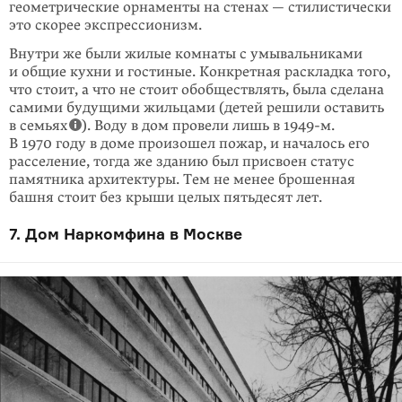
геометрические орнаменты на стенах — стилистически
это скорее эк­спрес­сионизм.
Внутри же были жилые комнаты с умывальниками
и общие кухни и гостиные. Конкретная раскладка того,
что стоит, а что не стоит обобществлять, была сде­лана
самими будущими жильцами (детей решили оставить
в семьях
). Воду в дом провели лишь в
1949-м
.
В 1970 году в доме произошел пожар, и началось его
расселение, тогда же зданию был присвоен статус
памят­ника архитектуры. Тем не менее брошенная
башня стоит без крыши целых пятьдесят лет.
7. Дом Наркомфина в Москве