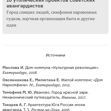
10 утопических проектов советских
авангардистов
Город спящих людей, симфония паровозных
гудков, научная организация быта и другие
идеи
Источники
Маслова И.
Дом-коммуна «Культурная революция».
Екатеринбург, 2018.
Овсянникова Е., Милютина Е.
Жилой комплекс «Дом
Наркомфина».
М., Екатеринбург, 2015.
Тимофеев М. Ю.
Иваново. Город красной зари.
Неканонический путеводитель.
Иваново, 2017.
Токарев А. Г.
Архитектура Юга России эпохи
авангарда. Т. 1.
Ростов-на-Дону, 2016.