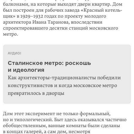
балконами, на которые выходят двери квартир. Дом
был построен для рабочих завода «Красный котель­
щик» в 1929–1932 годах по проекту моло­дого
архитектора Ивана Таранова, впоследствии
спроектировавшего десятки станций московского
метро.
АУДИО!
Сталинское метро: роскошь
и идеология
Как архитекторы-традиционалисты победили
конструктивистов и когда московское метро
превратилось в дворцы
Дом этот эксперимент не только формальный,
но и типологический. Быт здесь оказывался частично
обобществленным, ванные комнаты были сделаны
в кон­цах галерей, а сам дом, несмотря