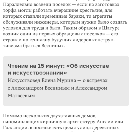
Параллельно возвели поселок — если на заготовках
торфа могли работать вчераш­ние крестьяне, для
которых ставили временные бараки, то агрегаты
обслуживали инженеры, которым нужно было создать
условия для труда и быта. Таким образом в Шатуре
возник один из первых образцовых поселков — его
строили по генплану будущих лидеров конструк­
тивизма братьев Весниных.
Чтение на 15 минут: «Об искусстве
и искусствознании»
Искусствовед Елена Мурина — о встречах
с Александром Весниным и Александром
Матвеевым
Помимо нескольких двухэтажных домов,
напоминающих кирпичную архитек­ту­ру Англии или
Голландии, в поселке есть целая улица деревянных