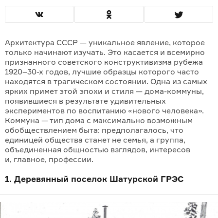
Архитектура СССР — уникальное явление, которое
только начинают изучать. Это касается и всемирно
признанного советского конструк­тивизма рубежа
1920–30-х годов, лучшие образцы которого часто
находятся в трагичес­ком состоянии. Одна из самых
ярких примет этой эпохи и стиля — дома-комму­ны,
появив­шиеся в результате удивительных
эксперимен­тов по воспитанию «нового человека».
Коммуна — тип дома с максимально возможным
обоб­ществлением быта: предполагалось, что
единицей общества станет не семья, а группа,
объединенная общностью взглядов, интересов
и, глав­ное, профессии.
1. Деревянный поселок Шатурской ГРЭС