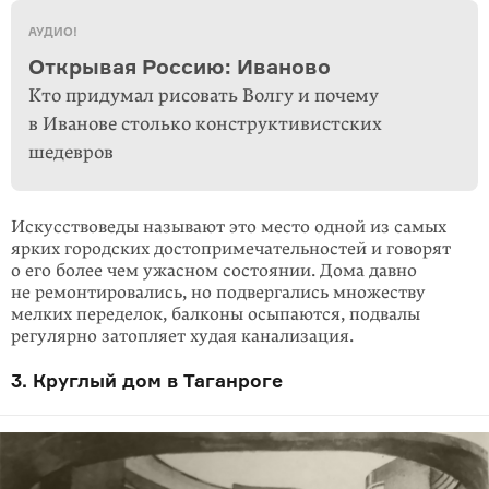
АУДИО!
Открывая Россию: Иваново
Кто придумал рисовать Волгу и почему
в Иванове столько конструктивистских
шедевров
Искусствоведы называют это место одной из самых
ярких городских досто­примечатель­ностей и говорят
о его более чем ужасном состоянии. Дома давно
не ремонтиро­вались, но подвергались множеству
мелких переделок, балконы осыпаются, подвалы
регулярно затопляет худая канализация.
3. Круглый дом в Таганроге