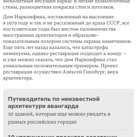
монолитный несущий каркас и легкие шлакоблочные
стены, разноцветная покраска стен и потолков.
Дом Наркомфина, поставленный на выселение
в 1979 году и так и не рассе­ленный до краха СССР, все
постсоветские годы был местом паломни­чества
иностранных архитекторов и образцово-
показательным позором системы охраны памятников.
Еще пять лет назад казалось, что катастрофа
неминуема, однако реставрация подходит к концу —
и уже можно сказать, что дом Нар­комфина стал
уникальным положительным примером. Проект
реставрации осуществил Алексей Гинзбург, внук
архитектора.
Путеводитель по неизвестной
архитектуре авангарда
10 зданий, которые еще можно увидеть в
разных российских городах