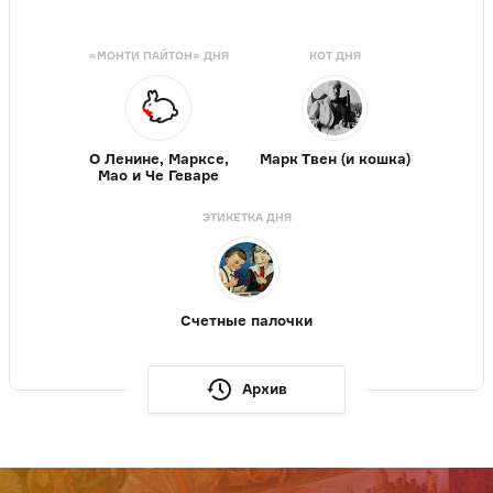
«МОНТИ ПАЙТОН» ДНЯ
КОТ ДНЯ
О Ленине, Марксе,
Марк Твен (и кошка)
Мао и Че Геваре
ЭТИКЕТКА ДНЯ
Счетные палочки
Архив