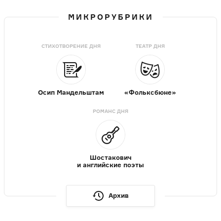
МИКРОРУБРИКИ
СТИХОТВОРЕНИЕ ДНЯ
ТЕАТР ДНЯ
Осип Мандельштам
«Фольксбюне»
РОМАНС ДНЯ
Шостакович
и английские поэты
Архив