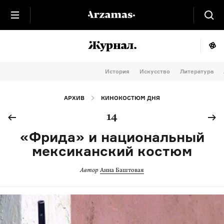
История
Искусство
Литература
АРХИВ
КИНОКОСТЮМ ДНЯ
14
«Фрида» и национальный
мексиканский костюм
Автор
Анна Баштовая