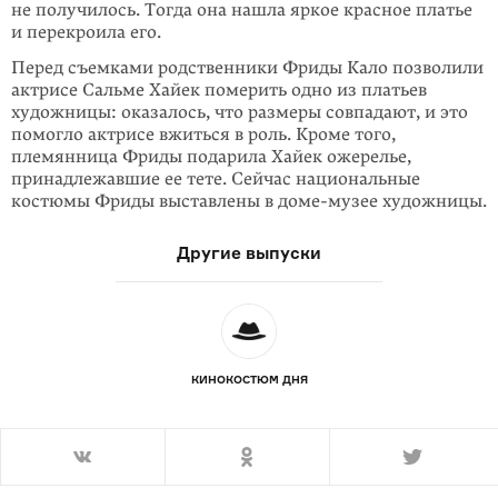
не получилось. Тогда она нашла яркое красное платье
и перекроила его.
Перед съемками родственники Фриды Кало позволили
актрисе Сальме Хайек померить одно из платьев
художницы: оказалось, что размеры совпадают, и это
помогло актрисе вжиться в роль. Кроме того,
племянница Фриды подарила Хайек ожерелье,
принадлежавшие ее тете. Сейчас национальные
костюмы Фриды выставлены в доме-музее художницы.
Другие выпуски
КИНОКОСТЮМ ДНЯ