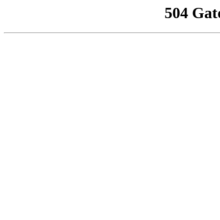
504 Gat