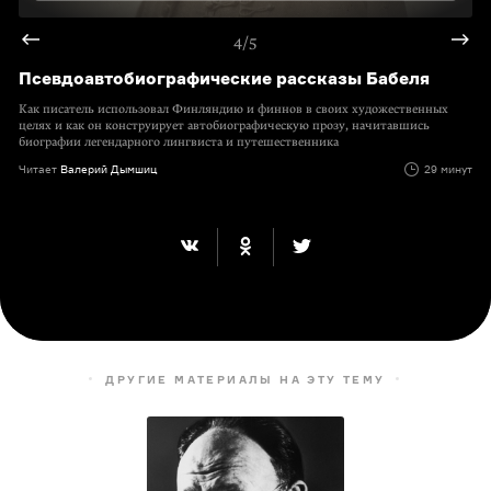
4/5
Псевдоавтобиографические рассказы Бабеля
Как писатель использовал Финляндию и финнов в своих художественных
целях и как он конструирует автобиографическую прозу, начитавшись
биографии легендарного лингвиста и путешественника
Читает
Валерий Дымшиц
29 минут
ДРУГИЕ МАТЕРИАЛЫ НА ЭТУ ТЕМУ