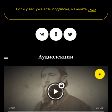
Если у вас уже есть подписка, нажмите
сюда
Аудиолекции
0:00
29:31