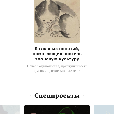
9 главных понятий,
помогающих постичь
японскую культуру
Печаль одиночества, приглушенность
красок и прочие важные вещи
Спецпроекты