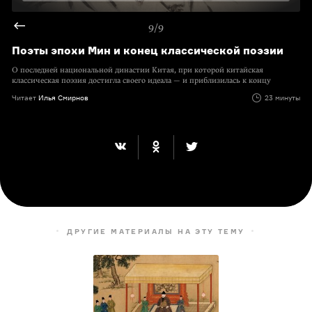
9/9
Поэты эпохи Мин и конец классической поэзии
О последней национальной династии Китая, при которой китайская
классическая поэзия достигла своего идеала — и приблизилась к концу
Читает
Илья Смирнов
23 минуты
ДРУГИЕ МАТЕРИАЛЫ НА ЭТУ ТЕМУ