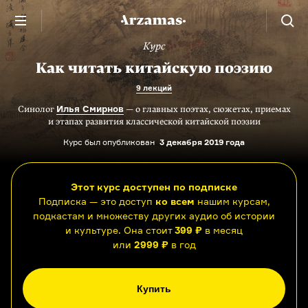
Курс
Как читать китайскую поэзию
9 лекций
Илья Смирнов
Синолог
— о главных поэтах, сюжетах, приемах
и этапах развития классической китайской поэзии
Курс был опубликован
3 декабря 2019 года
Этот курс доступен по подписке
Подписка — это доступ
ко всем
нашим курсам,
подкастам и множеству других аудио об истории
и культуре. Она стоит
399 ₽
в месяц
или
2999 ₽
в год
Купить