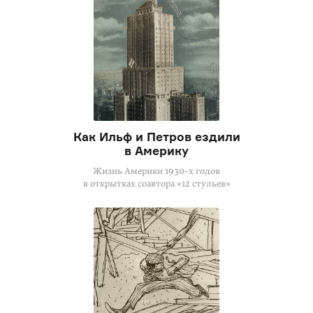
Как Ильф и Петров ездили
в Америку
Жизнь Америки
1930-х годов
в открытках соавтора «12 стульев»