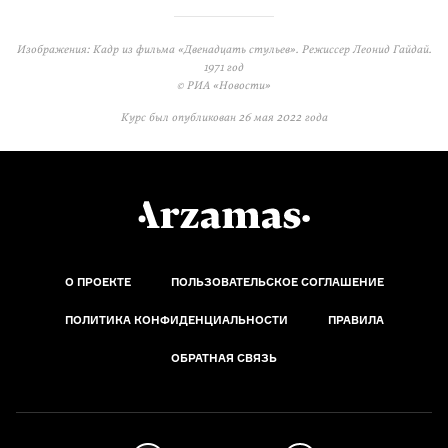
Изображения: Кадр из фильма «Двенадцать стульев». Режиссер Леонид Гайдай.
1971 год
© РИА «Новости»
Курс был опубликован
26 мая 2022 года
О ПРОЕКТЕ
ПОЛЬЗОВАТЕЛЬСКОЕ СОГЛАШЕНИЕ
ПОЛИТИКА КОНФИДЕНЦИАЛЬНОСТИ
ПРАВИЛА
ОБРАТНАЯ СВЯЗЬ