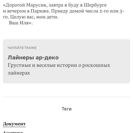
«Дорогой Марусик, завтра я буду в Шербурге
и вечером в Париже. Приеду домой числа 2-го или 3-
го. Целую вас, мои дети.
Ваш Иля».
ЧИТАЙТЕ ТАКЖЕ
Лайнеры ар-деко
Грустные и веселые истории о роскошных
лайнерах
Теги
Документ
Америка