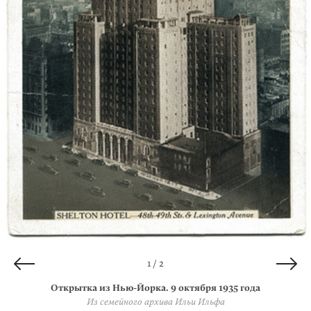
2 / 2
1 / 2
Открытка из Нью-Йорка. 9 октября 1935 года
Открытка из Нью-Йорка. 9 октября 1935 года
Из семейного архива Ильи Ильфа
Из семейного архива Ильи Ильфа