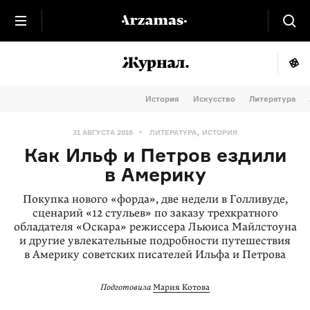
История
Искусство
Литература
,
31 АВГУСТА 2016
ЛИТЕРАТУРА
ИСТОРИЯ
Как Ильф и Петров ездили
в Америку
Покупка нового «форда», две недели в Голливуде,
сценарий «12 стульев» по заказу трехкратного
обладателя «Оскара» режиссера Льюиса Майлстоуна
и другие увлекательные подробности путешествия
в Америку советских писателей Ильфа и Петрова
Подготовила
Мария Котова