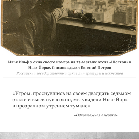
Илья Ильф у окна своего номера на 27-м этаже отеля «Шелтон» в
Нью-Йорке. Снимок сделал Евгений Петров
Российский государственный архив литературы и искусства
«Утром, проснувшись на своем двадцать седьмом
этаже и выглянув в окно, мы увидели Нью-Йорк
в прозрачном утреннем тумане».
«Одноэтажная Америка»