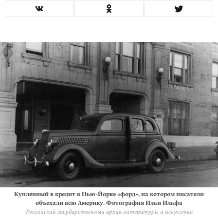
Купленный в кредит в Нью-Йорке «форд», на котором писатели
объехали всю Америку. Фотография Ильи Ильфа
Российский государственный архив литературы и искусства