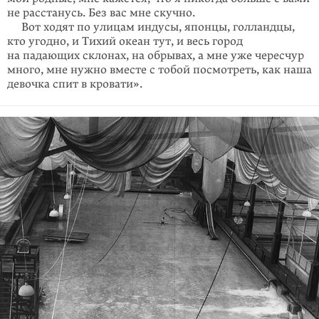
не расстанусь. Без вас мне скучно.
Вот ходят по улицам индусы, японцы, голландцы,
кто угодно, и Ти­хий океан тут, и весь город
на падающих склонах, на обрывах, а мне уже чересчур
много, мне нужно вместе с тобой посмотреть, как наша
де­воч­ка спит в кровати».