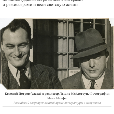
и режиссерами и вели светскую жизнь.
Евгений Петров (слева) и режиссер Льюис Майлстоун. Фотография
Ильи Ильфа
Российский государственный архив литературы и искусства