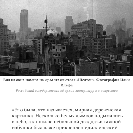
Вид из окна номера на 27-м этаже отеля «Шелтон». Фотография Ильи
Ильфа
Российский государственный архив литературы и искусства
«Это была, что называется, мирная деревенская
картинка. Несколько белых дымков подымались
в небо, а к шпилю небольшой двадцати­этажной
избушки был даже прикреплен идиллический