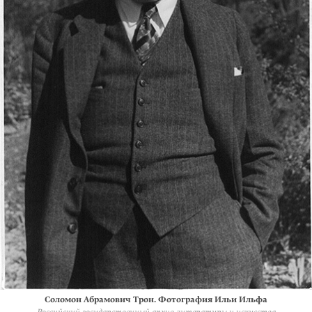
Соломон Абрамович Трон. Фотография Ильи Ильфа
Российский государственный архив литературы и искусства