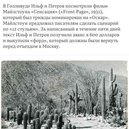
В Голливуде Ильф и Петров посмотрели фильм
Майлстоуна «Сенсация» («Front Page», 1931),
который был трижды номинирован на «Оскар».
Майлстоун предложил писателям сделать сценарий
по «12 стуль­ям». За написанный в течение пяти дней
текст Ильф и Петров получили аванс в 600 долларов
и выкупили «форд», который должны были вернуть
перед отъездом в Москву.