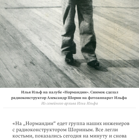
Илья Ильф на палубе «Нормандии». Снимок сделал
радиоконструктор Александр Шорин на фотоаппарат Ильфа
Из семейного архива Ильи Ильфа
«На „Нормандии“ едет группа наших инженеров
с радиоконструктором Шориным. Все легли
костьми, показались сегодня на минуту и снова