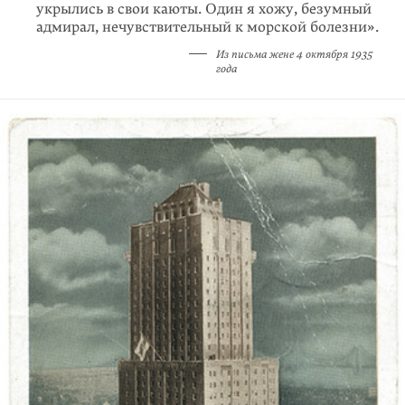
укрылись в свои каюты. Один я хожу, безумный
адмирал, нечувстви­тель­ный к морской болезни».
Из письма жене 4 октября 1935
года