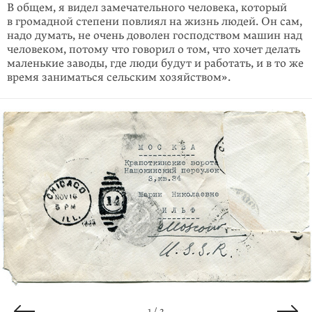
В общем, я видел замечательного человека, который
в громадной степени повлиял на жизнь людей. Он сам,
надо думать, не очень доволен господством машин над
человеком, потому что говорил о том, что хочет делать
маленькие заводы, где люди будут и работать, и в то же
время заниматься сельским хозяйством».
2 / 2
1 / 2