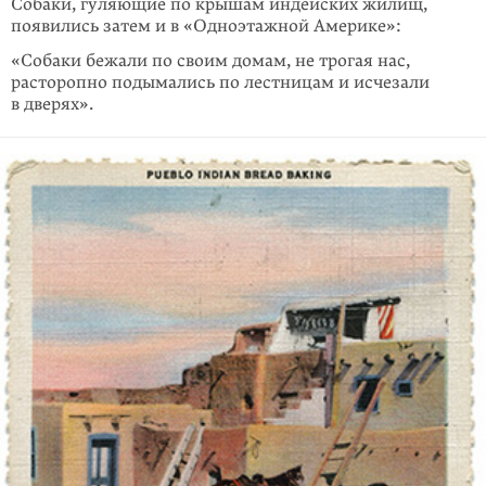
Собаки, гуляющие по крышам индейских жилищ,
появились затем и в «Одно­этажной Америке»:
«Собаки бежали по своим домам, не трогая нас,
расторопно подымались по лестницам и исчезали
в дверях».